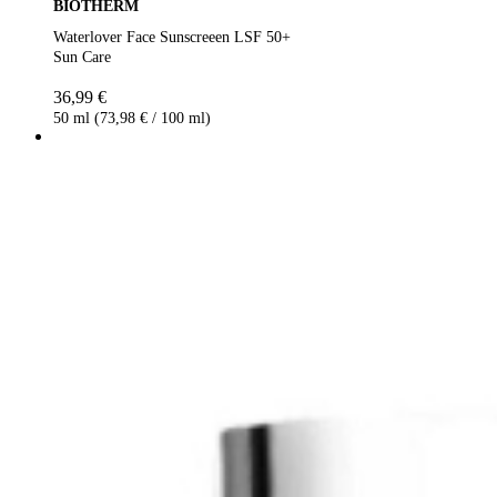
BIOTHERM
Waterlover Face Sunscreeen LSF 50+
Sun Care
36,99 €
50 ml (73,98 € / 100 ml)