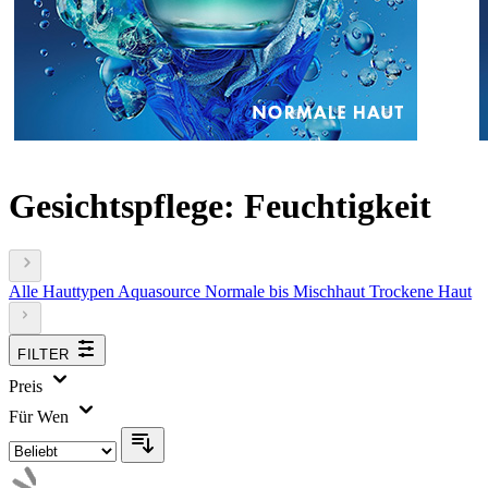
Gesichtspflege: Feuchtigkeit
Alle Hauttypen
Aquasource
Normale bis Mischhaut
Trockene Haut
FILTER
Preis
Für Wen