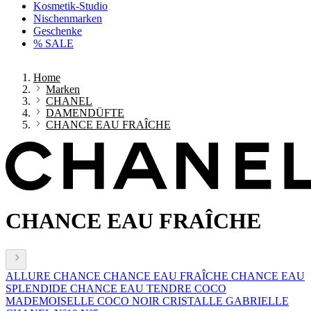
Kosmetik-Studio
Nischenmarken
Geschenke
% SALE
Home
Marken
CHANEL
DAMENDÜFTE
CHANCE EAU FRAÎCHE
CHANCE EAU FRAÎCHE
ALLURE
CHANCE
CHANCE EAU FRAÎCHE
CHANCE EAU
SPLENDIDE
CHANCE EAU TENDRE
COCO
MADEMOISELLE
COCO NOIR
CRISTALLE
GABRIELLE