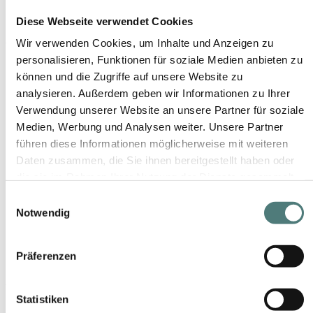
Diese Webseite verwendet Cookies
Wir verwenden Cookies, um Inhalte und Anzeigen zu
YBPN-Partner
personalisieren, Funktionen für soziale Medien anbieten zu
können und die Zugriffe auf unsere Website zu
analysieren. Außerdem geben wir Informationen zu Ihrer
Verwendung unserer Website an unsere Partner für soziale
Medien, Werbung und Analysen weiter. Unsere Partner
führen diese Informationen möglicherweise mit weiteren
Daten zusammen, die Sie ihnen bereitgestellt haben oder
die sie im Rahmen Ihrer Nutzung der Dienste gesammelt
Schön folgen
haben.
Einwilligungsauswahl
Notwendig
Präferenzen
Statistiken