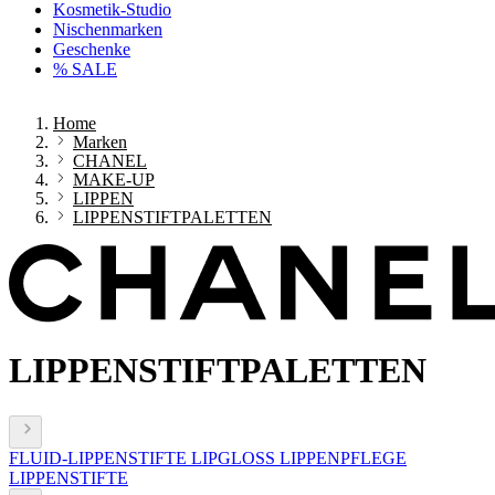
Kosmetik-Studio
Nischenmarken
Geschenke
% SALE
Home
Marken
CHANEL
MAKE-UP
LIPPEN
LIPPENSTIFTPALETTEN
LIPPENSTIFTPALETTEN
FLUID-LIPPENSTIFTE
LIPGLOSS
LIPPENPFLEGE
LIPPENSTIFTE