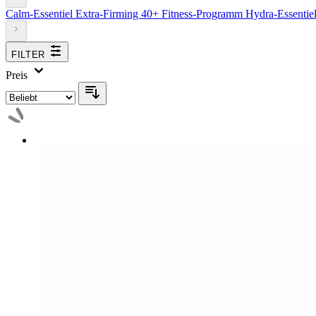
Calm-Essentiel
Extra-Firming 40+
Fitness-Programm
Hydra-Essentie
FILTER
Preis