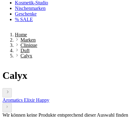
Kosmetik-Studio
Nischenmarken
Geschenke
% SALE
Home
Marken
Clinique
Duft
Calyx
Calyx
Aromatics Elixir
Happy
Wir können keine Produkte entsprechend dieser Auswahl finden