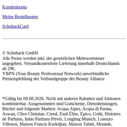
Kundenkonto
Meine Bestellungen
SchubackCard
© Schuback GmbH
Alle Preise werden inkl. der gesetzlichen Mehrwertsteuer
angegeben. Versandkostenfreie Lieferung innerhalb Deutschlands
ab 29€.
YBPN (Your Beauty Professional Network) unverbindliche
Preisempfehlung der Verbundgruppe der Beauty Alliance
*Gültig bis 09.08.2026. Nicht mit anderen Rabatten und Aktionen
kombinierbar. Ausgenommen sind Gutscheine, Dienstleistungen,
Bücher und folgende Marken: Acqua Alpes, Acqua di Parma,
Aswan, Clive Christian, Creed, Emil Élise, Epico, Gritti, Histoires
de Parfums, Initio Parfums Privés, Lengling Munich, Lorenzo
Villoresi, Maison Francis Kurkdjian, Maison Tahité, Montale,