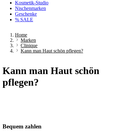
Kosmetik-Studio
Nischenmarken
Geschenke
% SALE
Home
Marken
Clinique
Kann man Haut schön pflegen?
Kann man Haut schön
pflegen?
Bequem zahlen