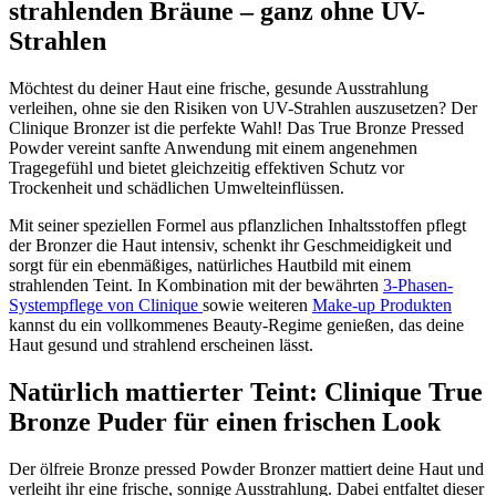
strahlenden Bräune – ganz ohne UV-
Strahlen
Möchtest du deiner Haut eine frische, gesunde Ausstrahlung
verleihen, ohne sie den Risiken von UV-Strahlen auszusetzen? Der
Clinique Bronzer ist die perfekte Wahl! Das True Bronze Pressed
Powder vereint sanfte Anwendung mit einem angenehmen
Tragegefühl und bietet gleichzeitig effektiven Schutz vor
Trockenheit und schädlichen Umwelteinflüssen.
Mit seiner speziellen Formel aus pflanzlichen Inhaltsstoffen pflegt
der Bronzer die Haut intensiv, schenkt ihr Geschmeidigkeit und
sorgt für ein ebenmäßiges, natürliches Hautbild mit einem
strahlenden Teint. In Kombination mit der bewährten
3-Phasen-
Systempflege von Clinique
sowie weiteren
Make-up Produkten
kannst du ein vollkommenes Beauty-Regime genießen, das deine
Haut gesund und strahlend erscheinen lässt.
Natürlich mattierter Teint: Clinique True
Bronze Puder für einen frischen Look
Der ölfreie Bronze pressed Powder Bronzer mattiert deine Haut und
verleiht ihr eine frische, sonnige Ausstrahlung. Dabei entfaltet dieser