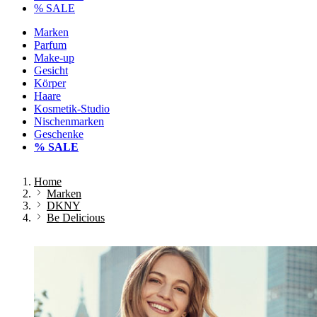
% SALE
Marken
Parfum
Make-up
Gesicht
Körper
Haare
Kosmetik-Studio
Nischenmarken
Geschenke
% SALE
Home
Marken
DKNY
Be Delicious