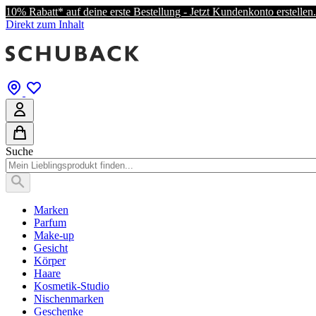
10% Rabatt* auf deine erste Bestellung - Jetzt Kundenkonto erstellen.
Direkt zum Inhalt
Suche
Marken
Parfum
Make-up
Gesicht
Körper
Haare
Kosmetik-Studio
Nischenmarken
Geschenke