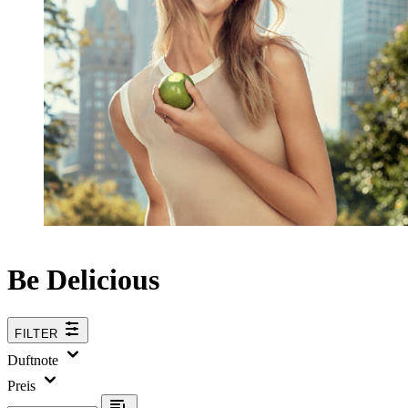
Be Delicious
FILTER
Duftnote
Preis