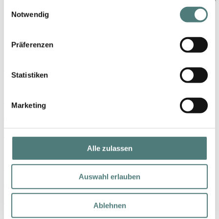
gesammelt haben.
Einwilligungsauswahl
Notwendig
Shop
Präferenzen
Marken
Statistiken
Parfum
Make-up
Marketing
Gesicht
Körper
Alle zulassen
Haare
Nischenmarken
Auswahl erlauben
Geschenke
% SALE
Ablehnen