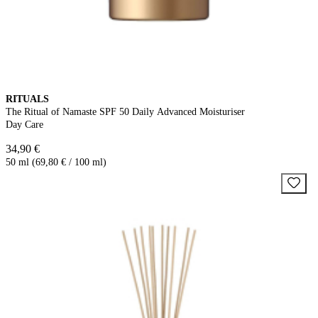
RITUALS
The Ritual of Namaste SPF 50 Daily Advanced Moisturiser
Day Care
34,90 €
50 ml (69,80 € / 100 ml)