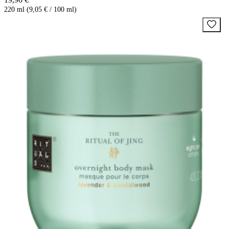
220 ml (9,05 € / 100 ml)