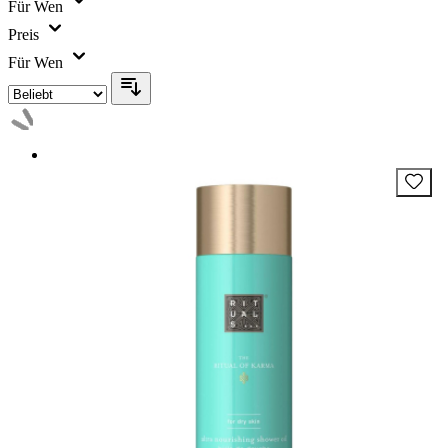
Für Wen
Preis
Für Wen