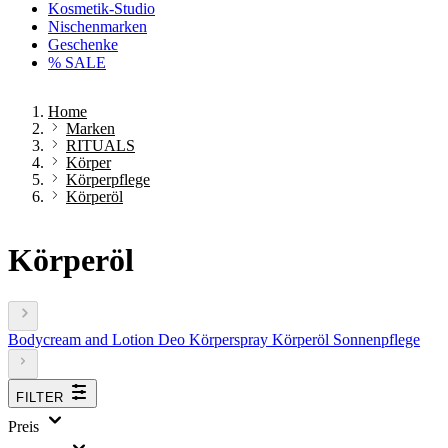
Kosmetik-Studio
Nischenmarken
Geschenke
% SALE
Home
Marken
RITUALS
Körper
Körperpflege
Körperöl
Körperöl
Bodycream and Lotion
Deo
Körperspray
Körperöl
Sonnenpflege
FILTER
Preis