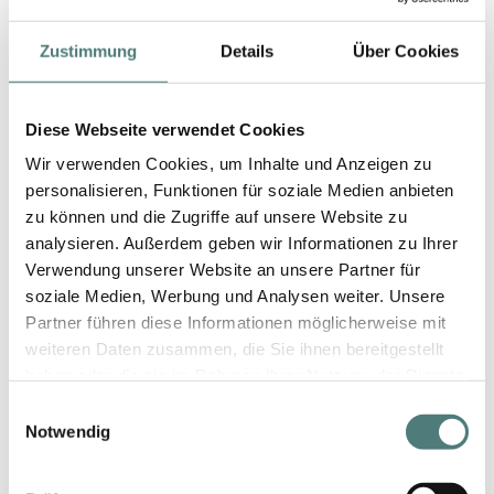
22,90 €
100 ml (22,90 € / 100 ml)
Zustimmung
Details
Über Cookies
Diese Webseite verwendet Cookies
Wir verwenden Cookies, um Inhalte und Anzeigen zu
personalisieren, Funktionen für soziale Medien anbieten
zu können und die Zugriffe auf unsere Website zu
analysieren. Außerdem geben wir Informationen zu Ihrer
Verwendung unserer Website an unsere Partner für
soziale Medien, Werbung und Analysen weiter. Unsere
Partner führen diese Informationen möglicherweise mit
weiteren Daten zusammen, die Sie ihnen bereitgestellt
haben oder die sie im Rahmen Ihrer Nutzung der Dienste
gesammelt haben.
Einwilligungsauswahl
Notwendig