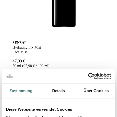
SENSAI
Hydrating Fix Mist
Face Mist
47,99 €
50 ml (95,98 € / 100 ml)
2
Artikel
Zustimmung
Details
Über Cookies
Diese Webseite verwendet Cookies
Bequem zahlen