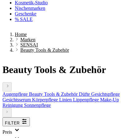
Kosmetik-Studio
Nischenmarken
Geschenke
% SALE
Home
Marken
SENSAI
Beauty Tools & Zubehör
Beauty Tools & Zubehör
Augenpflege
Beauty Tools & Zubehör
Düfte
Gesichtspflege
Gesichtsserum
Körperpflege
Linien
Lippenpflege
Make-Up
Reinigung
Sonnenpflege
FILTER
Preis