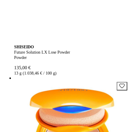
SHISEIDO
Future Solution LX Lose Powder
Powder
135,00 €
13 g (1.038,46 € / 100 g)