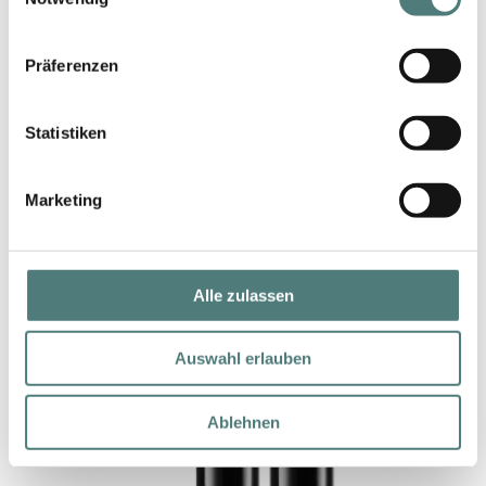
SHISEIDO
Synchro Skin Self-Refreshing Concealer
Präferenzen
Concealer
UVP 42,00 €
Statistiken
23,78 €
6 ml (3,96 € / 1 ml)
Marketing
Alle zulassen
Auswahl erlauben
Ablehnen