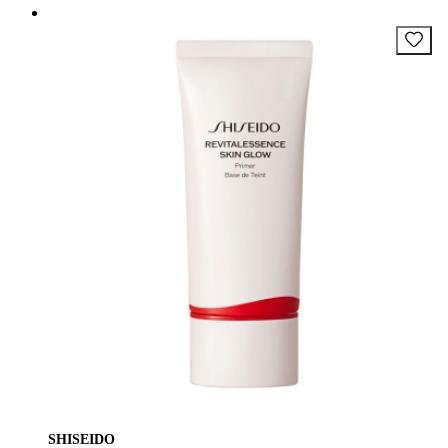
SHISEIDO