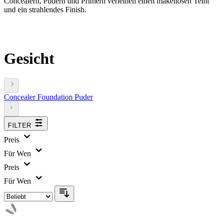
Concealern, Pudern und Primern verleihen einen makellosen Teint
und ein strahlendes Finish.
Gesicht
Concealer
Foundation
Puder
FILTER
Preis
Für Wen
Preis
Für Wen