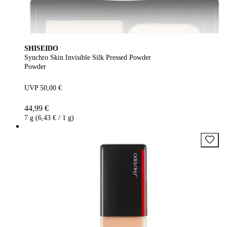
SHISEIDO
Synchro Skin Invisible Silk Pressed Powder
Powder
UVP 50,00 €
44,99 €
7 g (6,43 € / 1 g)