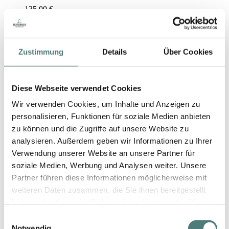
135,00 €
30 ml (450,00 € / 100 ml)
Zustimmung
Details
Über Cookies
Diese Webseite verwendet Cookies
Wir verwenden Cookies, um Inhalte und Anzeigen zu
personalisieren, Funktionen für soziale Medien anbieten
zu können und die Zugriffe auf unsere Website zu
analysieren. Außerdem geben wir Informationen zu Ihrer
Verwendung unserer Website an unsere Partner für
soziale Medien, Werbung und Analysen weiter. Unsere
Partner führen diese Informationen möglicherweise mit
weiteren Daten zusammen, die Sie ihnen bereitgestellt
haben oder die sie im Rahmen Ihrer Nutzung der Dienste
gesammelt haben.
Einwilligungsauswahl
Notwendig