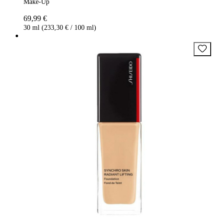
Make-Up
69,99 €
30 ml (233,30 € / 100 ml)