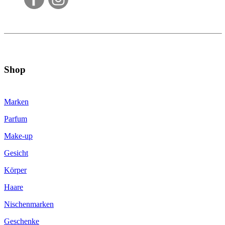
Shop
Marken
Parfum
Make-up
Gesicht
Körper
Haare
Nischenmarken
Geschenke