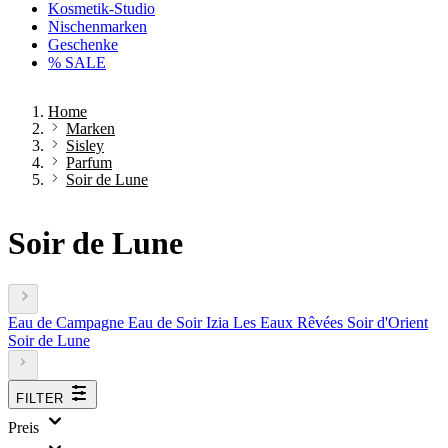
Kosmetik-Studio
Nischenmarken
Geschenke
% SALE
Home
Marken
Sisley
Parfum
Soir de Lune
Soir de Lune
Eau de Campagne
Eau de Soir
Izia
Les Eaux Rêvées
Soir d'Orient
Soir de Lune
FILTER
Preis