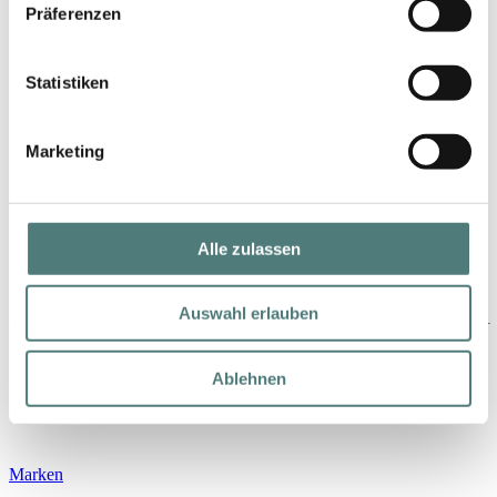
Präferenzen
Statistiken
Marketing
Schön folgen
Alle zulassen
Auswahl erlauben
Ablehnen
Shop
Marken