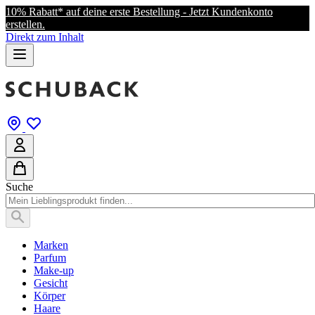
10% Rabatt* auf deine erste Bestellung - Jetzt Kundenkonto
erstellen.
Direkt zum Inhalt
Suche
Marken
Parfum
Make-up
Gesicht
Körper
Haare