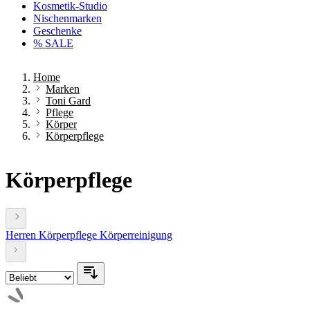
Kosmetik-Studio
Nischenmarken
Geschenke
% SALE
Home
Marken
Toni Gard
Pflege
Körper
Körperpflege
Körperpflege
Herren
Körperpflege
Körperreinigung