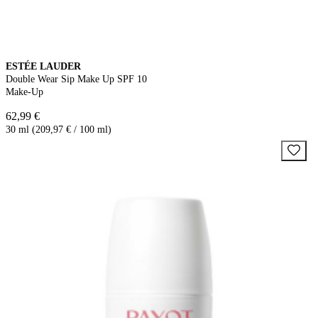
ESTÉE LAUDER
Double Wear Sip Make Up SPF 10
Make-Up
62,99 €
30 ml (209,97 € / 100 ml)