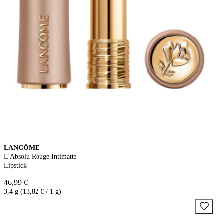
LANCÔME
L'Absolu Rouge Intimatte
Lipstick
46,99 €
3,4 g (13,82 € / 1 g)