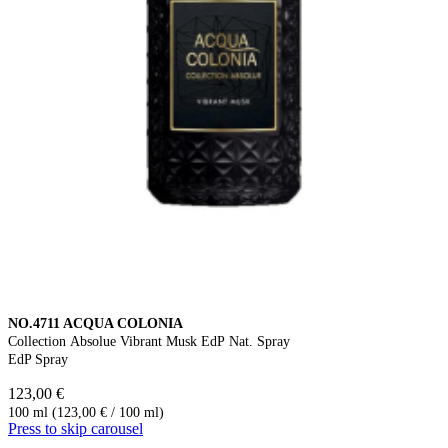
NO.4711 ACQUA COLONIA
Collection Absolue Vibrant Musk EdP Nat. Spray
EdP Spray
123,00 €
100 ml (123,00 € / 100 ml)
Press to skip carousel