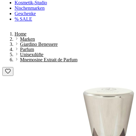
Kosmetik-Studio
Nischenmarken
Geschenke
% SALE
Home
Marken
Giardino Benessere
Parfum
Unisexdüfte
Mnemosine Extrait de Parfum