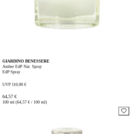
GIARDINO BENESSERE
Amber EdP Nat. Spray
EdP Spray
UVP 110,00 €
64,57 €
100 ml (64,57 € / 100 ml)