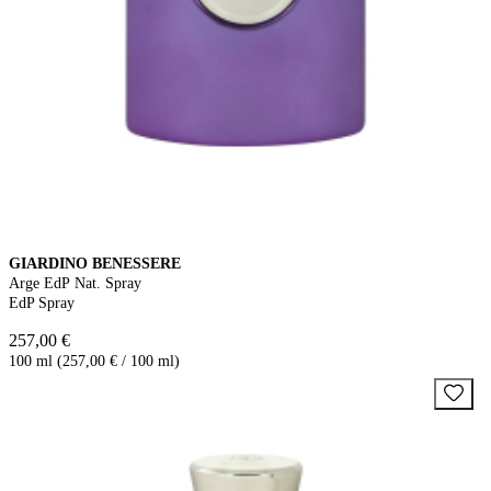
GIARDINO BENESSERE
Arge EdP Nat. Spray
EdP Spray
257,00 €
100 ml (257,00 € / 100 ml)