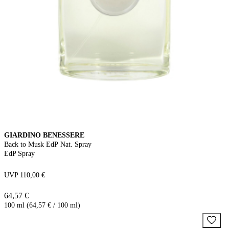
GIARDINO BENESSERE
Back to Musk EdP Nat. Spray
EdP Spray
UVP 110,00 €
64,57 €
100 ml (64,57 € / 100 ml)