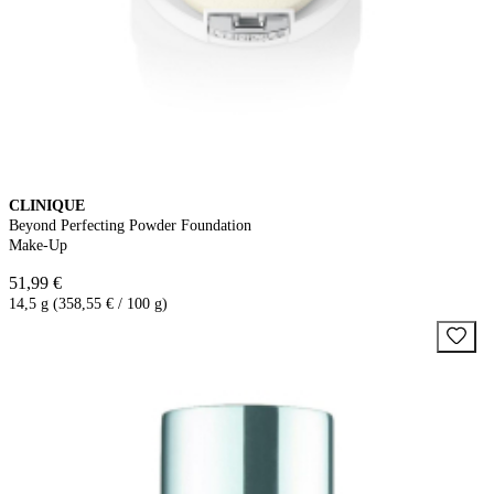
CLINIQUE
Beyond Perfecting Powder Foundation
Make-Up
51,99 €
14,5 g (358,55 € / 100 g)