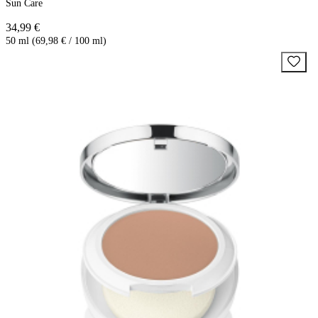
Sun Care
34,99 €
50 ml (69,98 € / 100 ml)