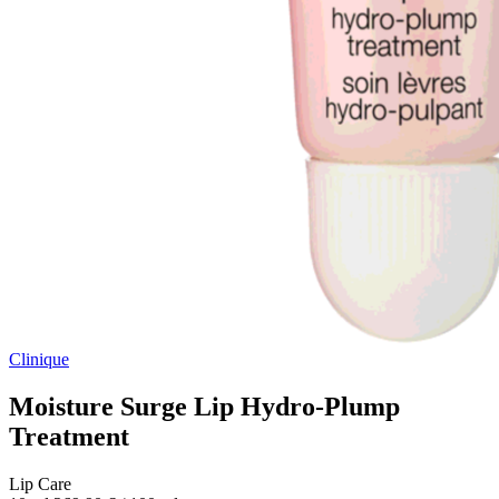
Clinique
Moisture Surge Lip Hydro-Plump
Treatment
Lip Care