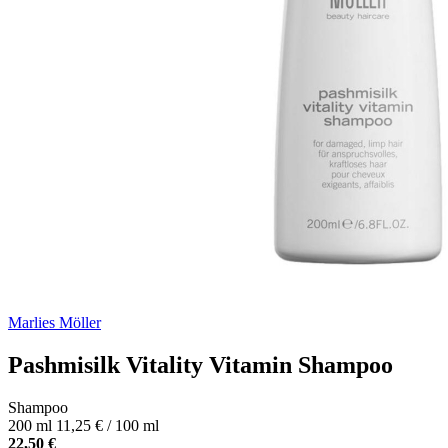
Marlies Möller
Pashmisilk Vitality Vitamin Shampoo
Shampoo
200 ml
11,25 € / 100 ml
22,50 €