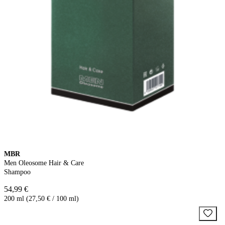
MBR
Men Oleosome Hair & Care
Shampoo
54,99 €
200 ml (27,50 € / 100 ml)