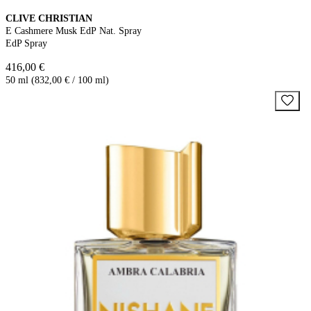
CLIVE CHRISTIAN
E Cashmere Musk EdP Nat. Spray
EdP Spray
416,00 €
50 ml (832,00 € / 100 ml)