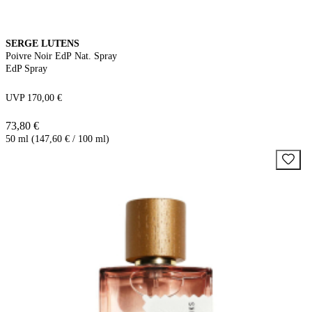
SERGE LUTENS
Poivre Noir EdP Nat. Spray
EdP Spray
UVP 170,00 €
73,80 €
50 ml (147,60 € / 100 ml)