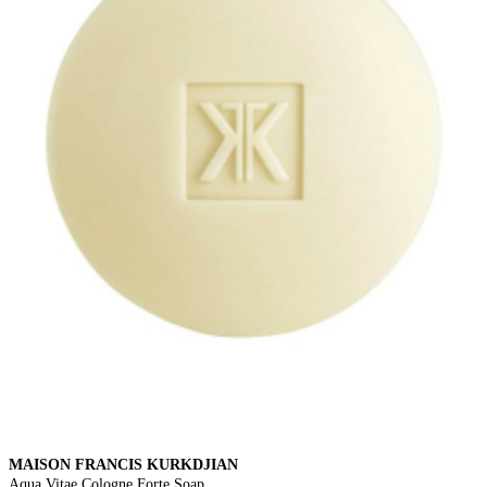
MAISON FRANCIS KURKDJIAN
Aqua Vitae Cologne Forte Soap