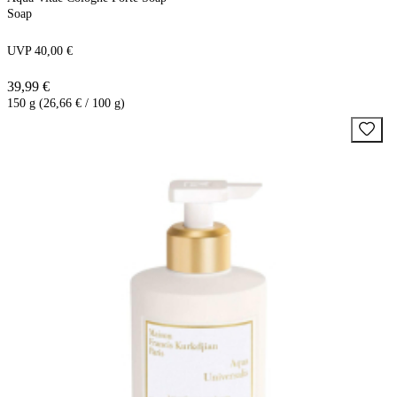
Soap
UVP 40,00 €
39,99 €
150 g (26,66 € / 100 g)