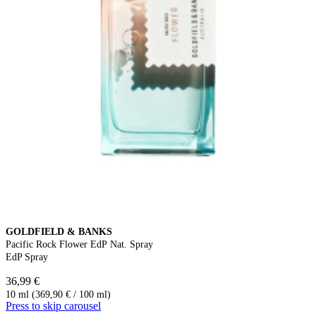
GOLDFIELD & BANKS
Pacific Rock Flower EdP Nat. Spray
EdP Spray
36,99 €
10 ml (369,90 € / 100 ml)
Press to skip carousel