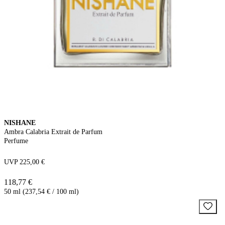
NISHANE
Ambra Calabria Extrait de Parfum
Perfume
UVP 225,00 €
118,77 €
50 ml (237,54 € / 100 ml)