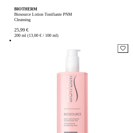
BIOTHERM
Biosource Lotion Tonifiante PNM
Cleansing
25,99 €
200 ml (13,00 € / 100 ml)