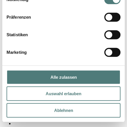
Präferenzen
Statistiken
Marketing
Alle zulassen
Auswahl erlauben
A4 COSMETICS
Facial Tonic Cleanser
Cleansing
Ablehnen
86,99 €
200 ml (43,50 € / 100 ml)