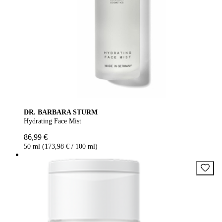
DR. BARBARA STURM
Hydrating Face Mist
86,99 €
50 ml (173,98 € / 100 ml)