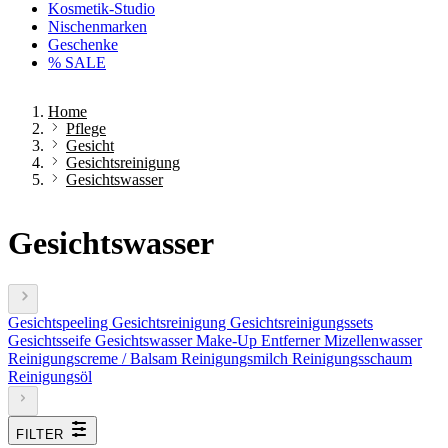
Kosmetik-Studio
Nischenmarken
Geschenke
% SALE
Home
Pflege
Gesicht
Gesichtsreinigung
Gesichtswasser
Gesichtswasser
Gesichtspeeling
Gesichtsreinigung
Gesichtsreinigungssets
Gesichtsseife
Gesichtswasser
Make-Up Entferner
Mizellenwasser
Reinigungscreme / Balsam
Reinigungsmilch
Reinigungsschaum
Reinigungsöl
FILTER