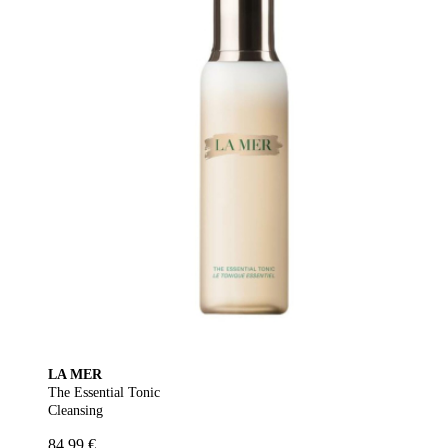
LA MER
The Essential Tonic
Cleansing
84,99 €