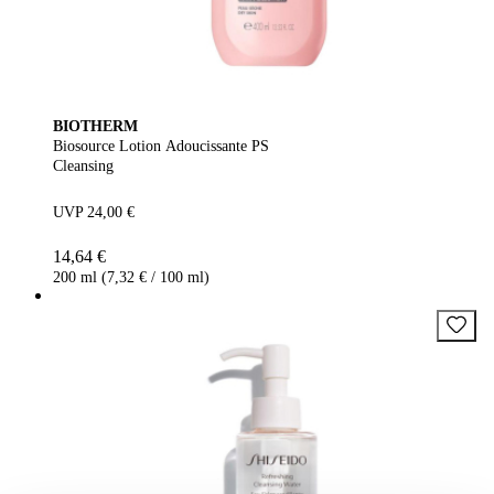
BIOTHERM
Biosource Lotion Adoucissante PS
Cleansing
UVP 24,00 €
14,64 €
200 ml (7,32 € / 100 ml)