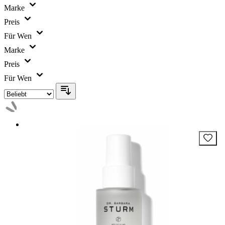
Marke
Preis
Für Wen
Marke
Preis
Für Wen