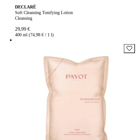
DECLARÉ
Soft Cleansing Tonifying Lotion
Cleansing
29,99 €
400 ml (74,98 € / 1 l)