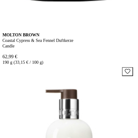
MOLTON BROWN
Coastal Cypress & Sea Fennel Duftkerze
Candle
62,99 €
190 g (33,15 € / 100 g)