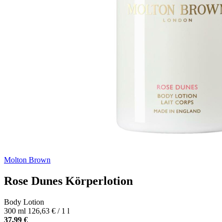
Molton Brown
Rose Dunes Körperlotion
Body Lotion
300 ml
126,63 € / 1 l
37,99 €