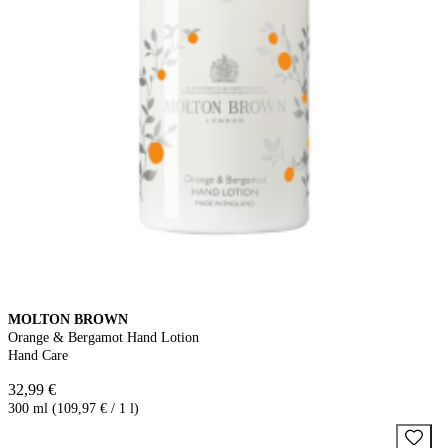
MOLTON BROWN
Orange & Bergamot Hand Lotion
Hand Care
32,99 €
300 ml (109,97 € / 1 l)