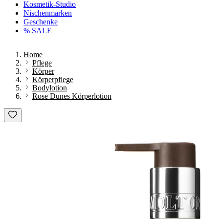
Kosmetik-Studio
Nischenmarken
Geschenke
% SALE
Home
Pflege
Körper
Körperpflege
Bodylotion
Rose Dunes Körperlotion