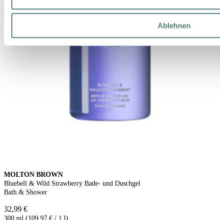
Ablehnen
MOLTON BROWN
Bluebell & Wild Strawberry Bade- und Duschgel
Bath & Shower
32,99 €
300 ml (109,97 € / 1 l)