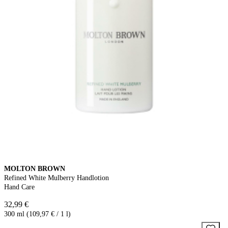
MOLTON BROWN
Refined White Mulberry Handlotion
Hand Care
32,99 €
300 ml (109,97 € / 1 l)