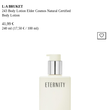
L:A BRUKET
243 Body Lotion Elder Cosmos Natural Certified
Body Lotion
41,99 €
240 ml (17,50 € / 100 ml)