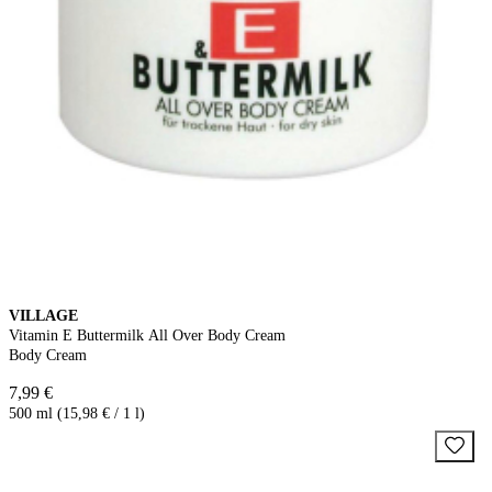
VILLAGE
Vitamin E Buttermilk All Over Body Cream
Body Cream
7,99 €
500 ml (15,98 € / 1 l)