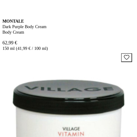
MONTALE
Dark Purple Body Cream
Body Cream
62,99 €
150 ml (41,99 € / 100 ml)