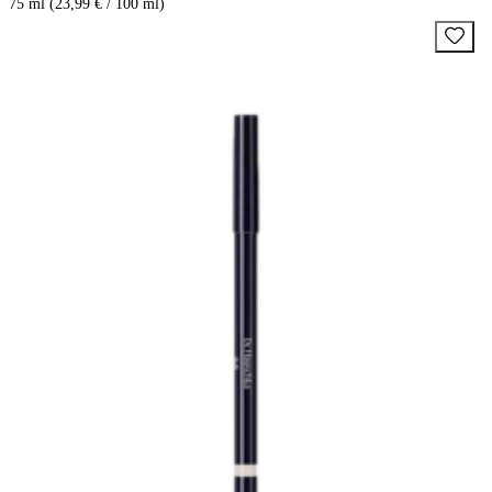
75 ml (23,99 € / 100 ml)