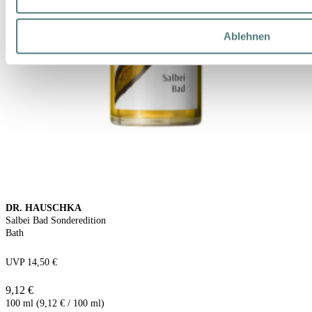
Ablehnen
DR. HAUSCHKA
Salbei Bad Sonderedition
Bath
UVP 14,50 €
9,12 €
100 ml (9,12 € / 100 ml)