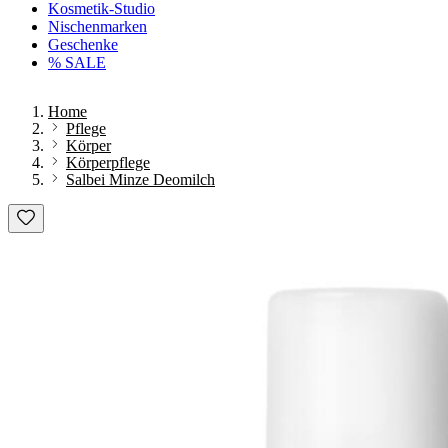
Kosmetik-Studio
Nischenmarken
Geschenke
% SALE
Home
Pflege
Körper
Körperpflege
Salbei Minze Deomilch