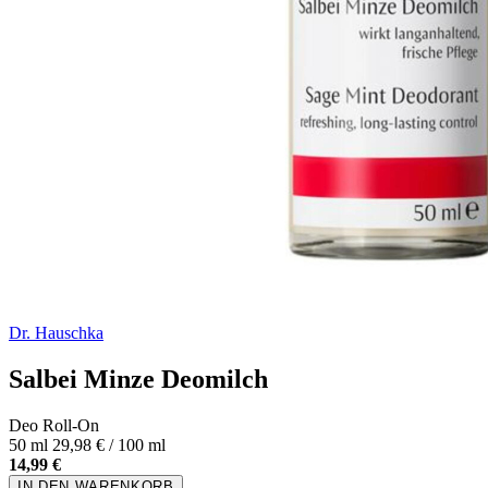
Dr. Hauschka
Salbei Minze Deomilch
Deo Roll-On
50 ml
29,98 € / 100 ml
14,99 €
IN DEN WARENKORB