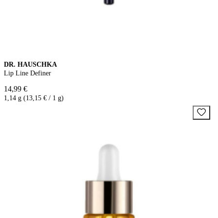
DR. HAUSCHKA
Lip Line Definer
14,99 €
1,14 g (13,15 € / 1 g)