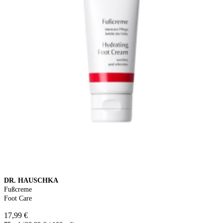
DR. HAUSCHKA
Fußcreme
Foot Care
17,99 €