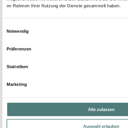
im Rahmen Ihrer Nutzung der Dienste gesammelt haben.
Einwilligungsauswahl
Notwendig
Präferenzen
Statistiken
Marketing
MICALLEF
RedColorado EdP Nat. Spray
EdP Spray
Alle zulassen
UVP 245,00 €
Auswahl erlauben