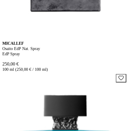
MICALLEF
Osaito EdP Nat. Spray
EdP Spray
250,00 €
100 ml (250,00 € / 100 ml)