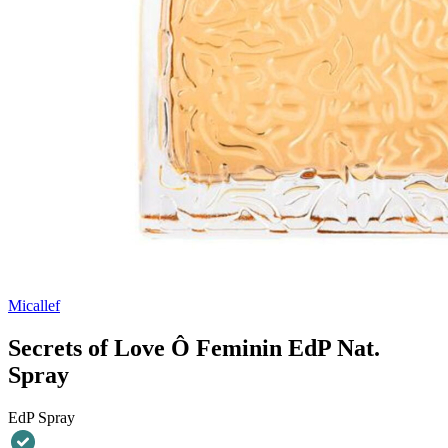
Micallef
Secrets of Love Ô Feminin EdP Nat.
Spray
EdP Spray