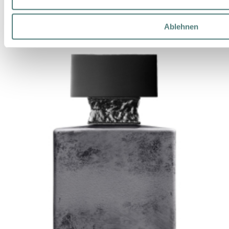
90,50 €
100 ml (90,50 € / 100 ml)
Ablehnen