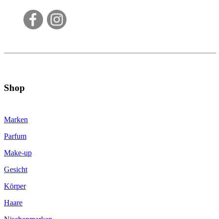
Shop
Marken
Parfum
Make-up
Gesicht
Körper
Haare