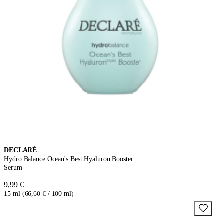
DECLARÉ
Hydro Balance Ocean's Best Hyaluron Booster
Serum
9,99 €
15 ml (66,60 € / 100 ml)