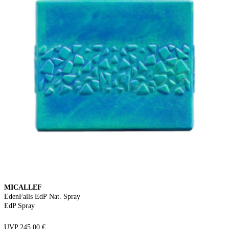
MICALLEF
EdenFalls EdP Nat. Spray
EdP Spray
UVP 245,00 €