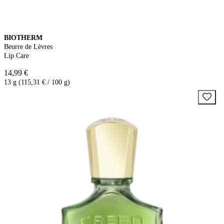
BIOTHERM
Beurre de Lèvres
Lip Care
14,99 €
13 g (115,31 € / 100 g)