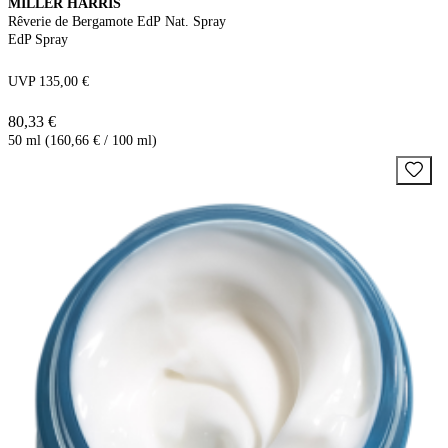
MILLER HARRIS
Rêverie de Bergamote EdP Nat. Spray
EdP Spray
UVP 135,00 €
80,33 €
50 ml (160,66 € / 100 ml)