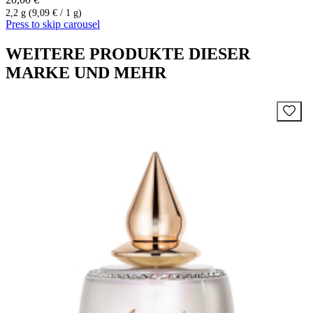
2,2 g (9,09 € / 1 g)
Press to skip carousel
WEITERE PRODUKTE DIESER
MARKE UND MEHR