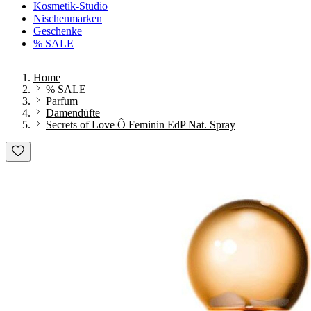
Kosmetik-Studio
Nischenmarken
Geschenke
% SALE
Home
% SALE
Parfum
Damendüfte
Secrets of Love Ô Feminin EdP Nat. Spray