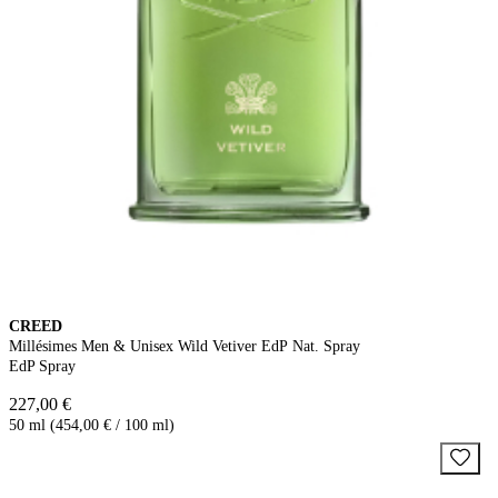
CREED
Millésimes Men & Unisex Wild Vetiver EdP Nat. Spray
EdP Spray
227,00 €
50 ml (454,00 € / 100 ml)