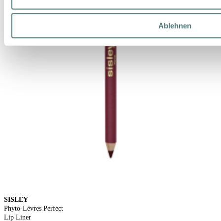
Ablehnen
SISLEY
Phyto-Lèvres Perfect
Lip Liner