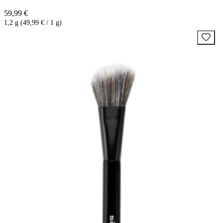
59,99 €
1,2 g (49,99 € / 1 g)