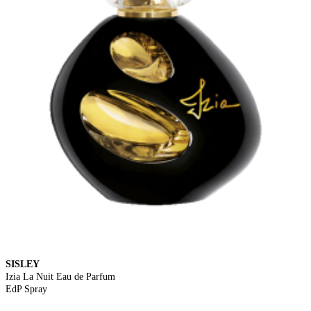
SISLEY
Izia La Nuit Eau de Parfum
EdP Spray