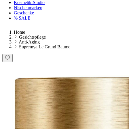
Kosmetik-Studio
Nischenmarken
Geschenke
% SALE
Home
Gesichtspflege
Anti-Aging
Supremya Le Grand Baume