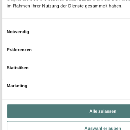
im Rahmen Ihrer Nutzung der Dienste gesammelt haben.
Einwilligungsauswahl
Notwendig
Präferenzen
SISLEY
Le Phyto Blush
Rouge
Statistiken
71,99 €
6,5 g (11,08 € / 1 g)
Marketing
Alle zulassen
Auswahl erlauben