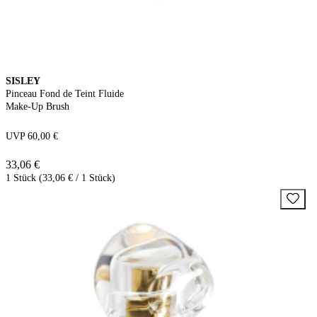
SISLEY
Pinceau Fond de Teint Fluide
Make-Up Brush
UVP 60,00 €
33,06 €
1 Stück (33,06 € / 1 Stück)