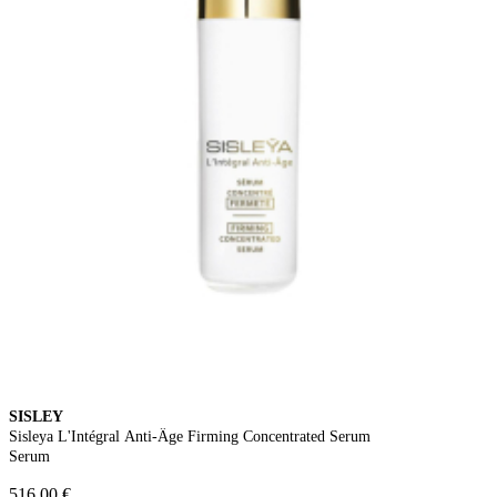
SISLEY
Sisleya L'Intégral Anti-Âge Firming Concentrated Serum
Serum
516,00 €