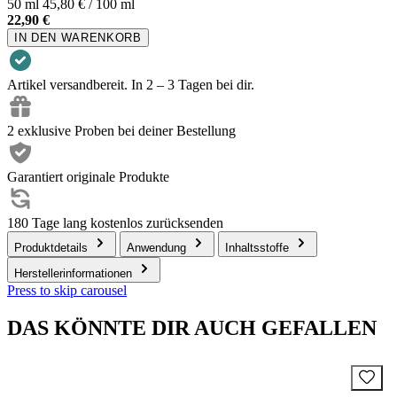
50 ml
45,80 € / 100 ml
22,90 €
IN DEN WARENKORB
Artikel versandbereit. In 2 – 3 Tagen bei dir.
2 exklusive Proben bei deiner Bestellung
Garantiert originale Produkte
180 Tage lang kostenlos zurücksenden
Produktdetails
Anwendung
Inhaltsstoffe
Herstellerinformationen
Press to skip carousel
DAS KÖNNTE DIR AUCH GEFALLEN