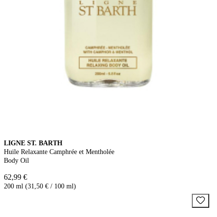
LIGNE ST. BARTH
Huile Relaxante Camphrée et Mentholée
Body Oil
62,99 €
200 ml (31,50 € / 100 ml)