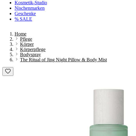
Kosmetik-Studio
Nischenmarken
Geschenke
% SALE
Home
Pflege
Körper
Körperpflege
Bodyspray
The Ritual of Jing Night Pillow & Body Mist