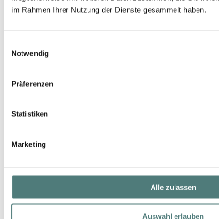
im Rahmen Ihrer Nutzung der Dienste gesammelt haben.
Einwilligungsauswahl
Notwendig
Präferenzen
RITUALS
Homme Hair & Beard Oil
Beard Care
Statistiken
19,90 €
30 ml (66,33 € / 100 ml)
Marketing
Alle zulassen
Auswahl erlauben