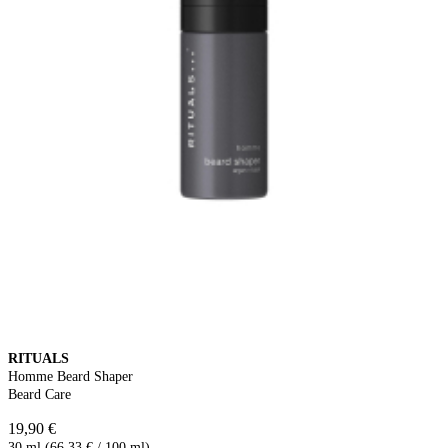
RITUALS
Homme Beard Shaper
Beard Care
19,90 €
30 ml (66,33 € / 100 ml)