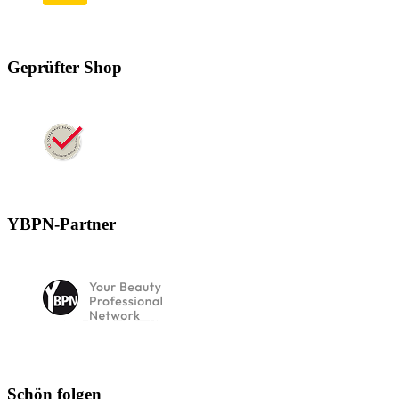
Geprüfter Shop
YBPN-Partner
Schön folgen