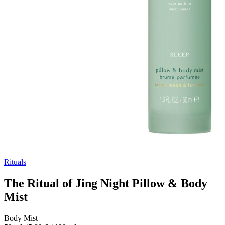
Rituals
The Ritual of Jing Night Pillow & Body
Mist
Body Mist