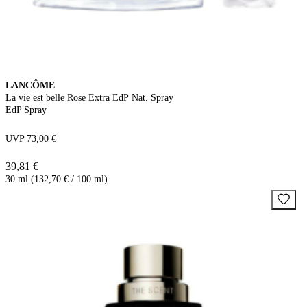
LANCÔME
La vie est belle Rose Extra EdP Nat. Spray
EdP Spray
UVP 73,00 €
39,81 €
30 ml (132,70 € / 100 ml)