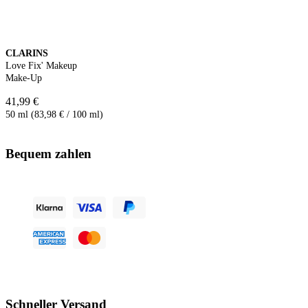
CLARINS
Love Fix' Makeup
Make-Up
41,99 €
50 ml (83,98 € / 100 ml)
Bequem zahlen
Schneller Versand