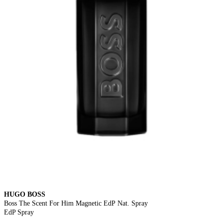
HUGO BOSS
Boss The Scent For Him Magnetic EdP Nat. Spray
EdP Spray