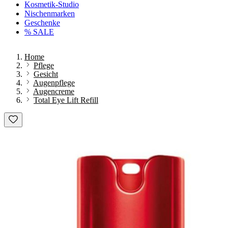
Kosmetik-Studio
Nischenmarken
Geschenke
% SALE
Home
Pflege
Gesicht
Augenpflege
Augencreme
Total Eye Lift Refill