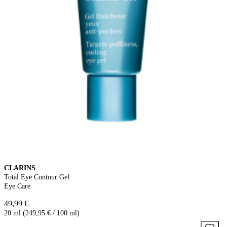
CLARINS
Total Eye Contour Gel
Eye Care
49,99 €
20 ml (249,95 € / 100 ml)