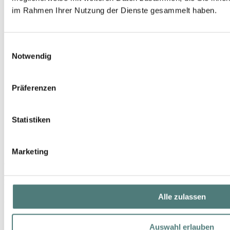
im Rahmen Ihrer Nutzung der Dienste gesammelt haben.
Einwilligungsauswahl
Notwendig
Präferenzen
Statistiken
Marketing
CLARINS
Démaquillant Express Yeux
Eye Make-Up Remover
Alle zulassen
34,99 €
125 ml (27,99 € / 100 ml)
Auswahl erlauben