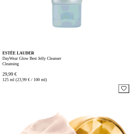
ESTÉE LAUDER
DayWear Glow Best Jelly Cleanser
Cleansing
29,99 €
125 ml (23,99 € / 100 ml)