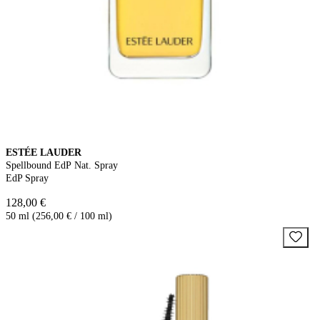
ESTÉE LAUDER
Spellbound EdP Nat. Spray
EdP Spray
128,00 €
50 ml (256,00 € / 100 ml)