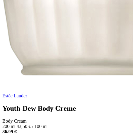
Estée Lauder
Youth-Dew Body Creme
Body Cream
200 ml
43,50 € / 100 ml
86,99 €