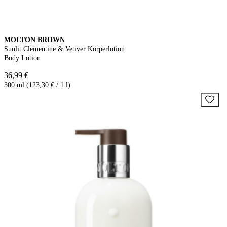
MOLTON BROWN
Sunlit Clementine & Vetiver Körperlotion
Body Lotion
36,99 €
300 ml (123,30 € / 1 l)