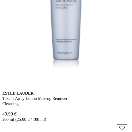
ESTÉE LAUDER
Take lt Away Lotion Makeup Remover
Cleansing
49,99 €
200 ml (25,00 € / 100 ml)