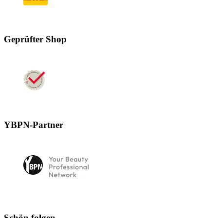
Geprüfter Shop
YBPN-Partner
Schön folgen