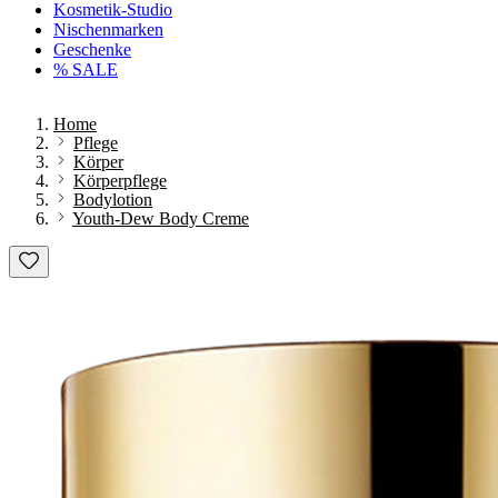
Kosmetik-Studio
Nischenmarken
Geschenke
% SALE
Home
Pflege
Körper
Körperpflege
Bodylotion
Youth-Dew Body Creme