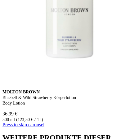
MOLTON BROWN
Bluebell & Wild Strawberry Körperlotion
Body Lotion
36,99 €
300 ml (123,30 € / 1 l)
Press to skip carousel
WEITERE PRODUKTE DIESER