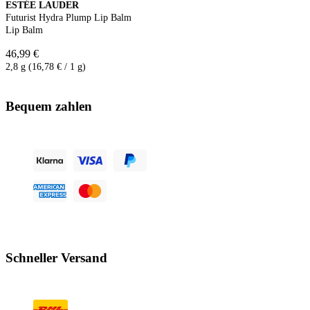
ESTÉE LAUDER
Futurist Hydra Plump Lip Balm
Lip Balm
46,99 €
2,8 g (16,78 € / 1 g)
Bequem zahlen
Schneller Versand