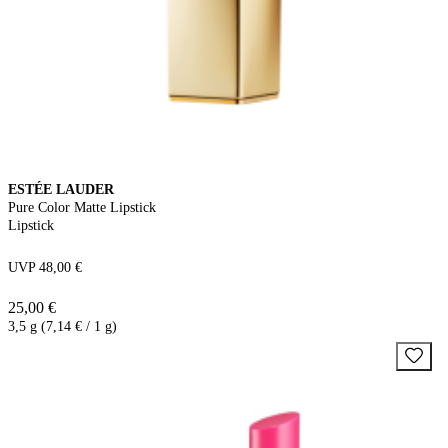
ESTÉE LAUDER
Pure Color Matte Lipstick
Lipstick
UVP 48,00 €
25,00 €
3,5 g (7,14 € / 1 g)