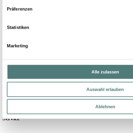
Unsere Parfümerien
Präferenzen
Jobs
Newsletter
Statistiken
Marketing
Info
Datenschutz
Alle zulassen
AGB
Impressum
Auswahl erlauben
Widerrufsrecht
Ablehnen
Service