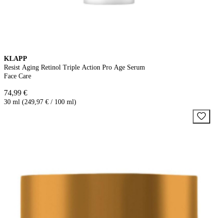
KLAPP
Resist Aging Retinol Triple Action Pro Age Serum
Face Care
74,99 €
30 ml (249,97 € / 100 ml)