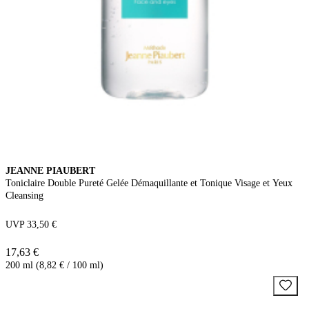
JEANNE PIAUBERT
Toniclaire Double Pureté Gelée Démaquillante et Tonique Visage et Yeux
Cleansing
UVP 33,50 €
17,63 €
200 ml (8,82 € / 100 ml)