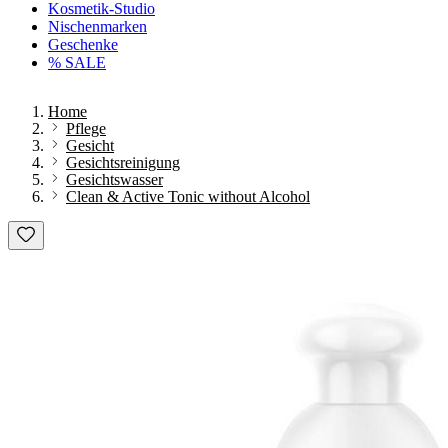
Kosmetik-Studio
Nischenmarken
Geschenke
% SALE
Home
Pflege
Gesicht
Gesichtsreinigung
Gesichtswasser
Clean & Active Tonic without Alcohol