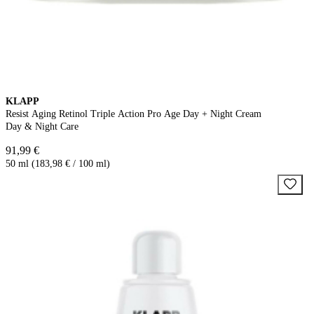
KLAPP
Resist Aging Retinol Triple Action Pro Age Day + Night Cream
Day & Night Care
91,99 €
50 ml (183,98 € / 100 ml)