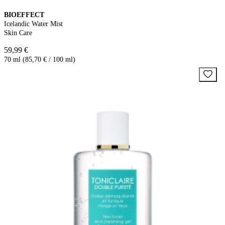
BIOEFFECT
Icelandic Water Mist
Skin Care
59,99 €
70 ml (85,70 € / 100 ml)