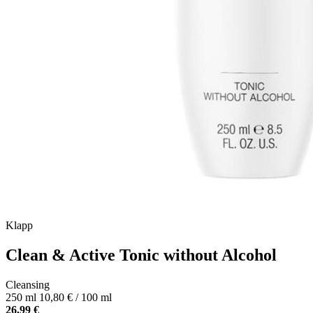
Klapp
Clean & Active Tonic without Alcohol
Cleansing
250 ml
10,80 € / 100 ml
26,99 €