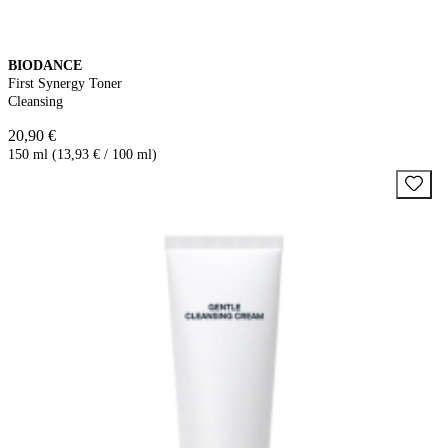
BIODANCE
First Synergy Toner
Cleansing
20,90 €
150 ml (13,93 € / 100 ml)