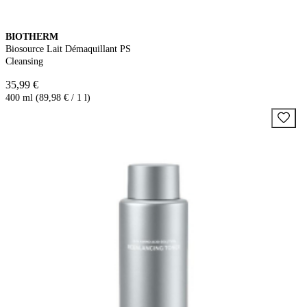
BIOTHERM
Biosource Lait Démaquillant PS
Cleansing
35,99 €
400 ml (89,98 € / 1 l)