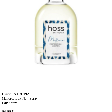
HOSS INTROPIA
Mallorca EdP Nat. Spray
EdP Spray
94,99 €