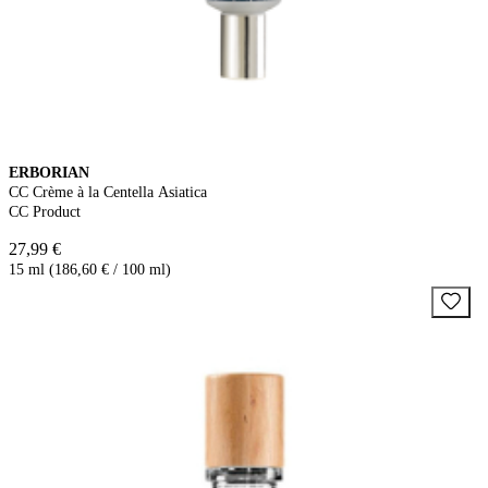
ERBORIAN
CC Crème à la Centella Asiatica
CC Product
27,99 €
15 ml (186,60 € / 100 ml)