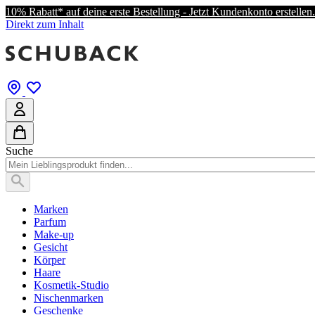
10% Rabatt* auf deine erste Bestellung - Jetzt Kundenkonto erstellen.
Direkt zum Inhalt
Suche
Marken
Parfum
Make-up
Gesicht
Körper
Haare
Kosmetik-Studio
Nischenmarken
Geschenke