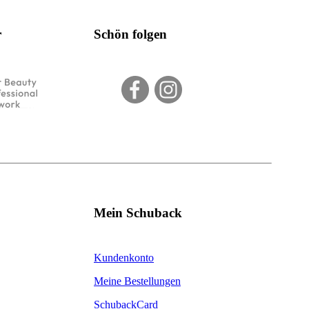
r
Schön folgen
Mein Schuback
Kundenkonto
Meine Bestellungen
SchubackCard