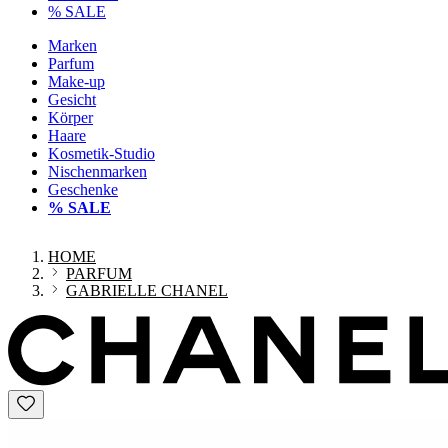
% SALE
Marken
Parfum
Make-up
Gesicht
Körper
Haare
Kosmetik-Studio
Nischenmarken
Geschenke
% SALE
HOME
PARFUM
GABRIELLE CHANEL