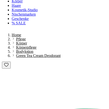
Körper
Haare
Kosmetik-Studio
Nischenmarken
Geschenke
% SALE
Home
Pflege
Körper
Körperpflege
Bodylotion
Green Tea Cream Deodorant