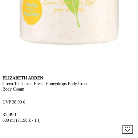
ELIZABETH ARDEN
Green Tea Citron Fresia Honeydrops Body Cream
Body Cream
UVP 38,00 €
35,99 €
500 ml (71,98 € / 1 l)