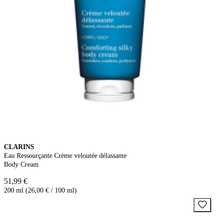
CLARINS
Eau Ressourçante Crème veloutée délassante
Body Cream
51,99 €
200 ml (26,00 € / 100 ml)