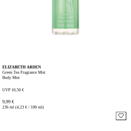
ELIZABETH ARDEN
Green Tea Fragrance Mist
Body Mist
UVP 10,50 €
9,99 €
236 ml (4,23 € / 100 ml)