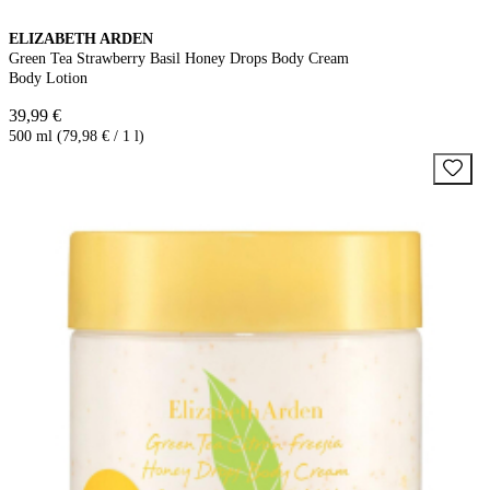
ELIZABETH ARDEN
Green Tea Strawberry Basil Honey Drops Body Cream
Body Lotion
39,99 €
500 ml (79,98 € / 1 l)