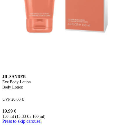
JIL SANDER
Eve Body Lotion
Body Lotion
UVP 20,00 €
19,99 €
150 ml (13,33 € / 100 ml)
Press to skip carousel