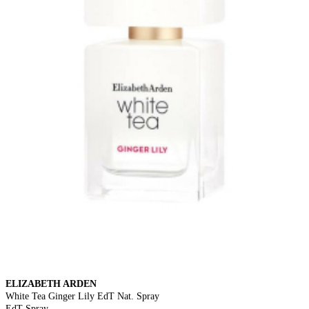
ELIZABETH ARDEN
White Tea Ginger Lily EdT Nat. Spray
EdT Spray