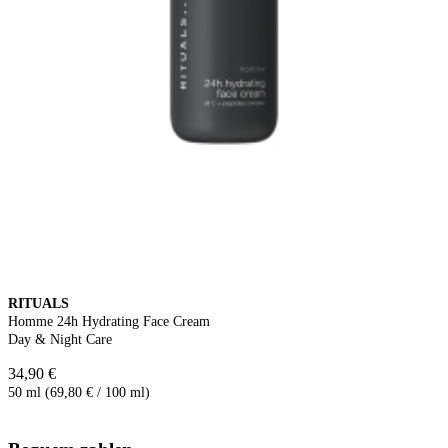
RITUALS
Homme 24h Hydrating Face Cream
Day & Night Care
34,90 €
50 ml (69,80 € / 100 ml)