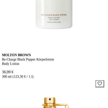
MOLTON BROWN
Re-Charge Black Pepper Körperlotion
Body Lotion
36,99 €
300 ml (123,30 € / 1 l)