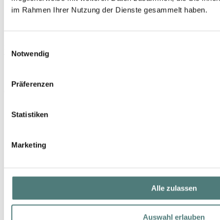
im Rahmen Ihrer Nutzung der Dienste gesammelt haben.
Einwilligungsauswahl
RITUALS
Notwendig
The Ritual of Karma Hand Wash Refill
Hand Wash
18,90 €
Präferenzen
600 ml (31,50 € / 1 l)
Statistiken
Marketing
Alle zulassen
Auswahl erlauben