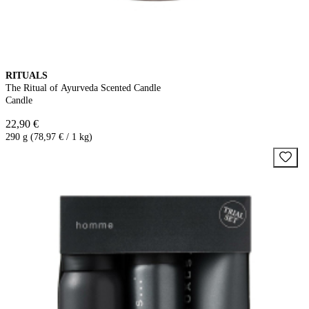
RITUALS
The Ritual of Ayurveda Scented Candle
Candle
22,90 €
290 g (78,97 € / 1 kg)