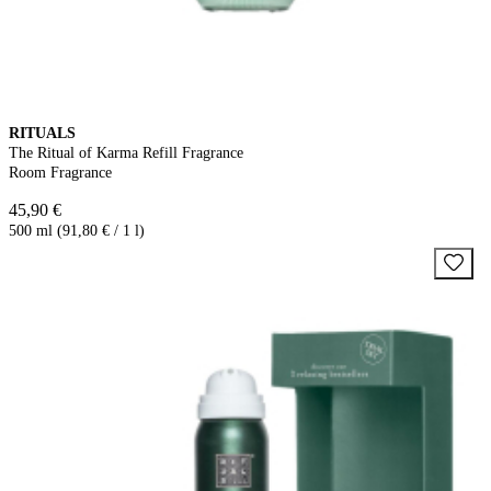
RITUALS
The Ritual of Karma Refill Fragrance
Room Fragrance
45,90 €
500 ml (91,80 € / 1 l)