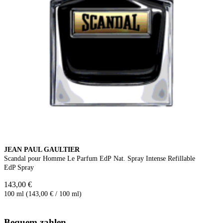
JEAN PAUL GAULTIER
Scandal pour Homme Le Parfum EdP Nat. Spray Intense Refillable
EdP Spray
143,00 €
100 ml (143,00 € / 100 ml)
Bequem zahlen