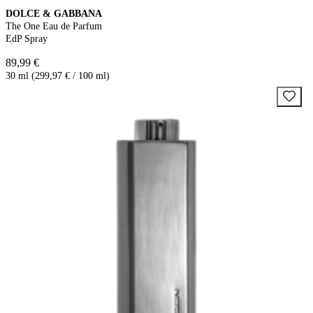
DOLCE & GABBANA
The One Eau de Parfum
EdP Spray
89,99 €
30 ml (299,97 € / 100 ml)