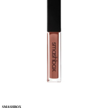
SMASHBOX