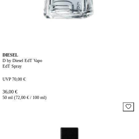
DIESEL
D by Diesel EdT Vapo
EdT Spray
UVP 70,00 €
36,00 €
50 ml (72,00 € / 100 ml)