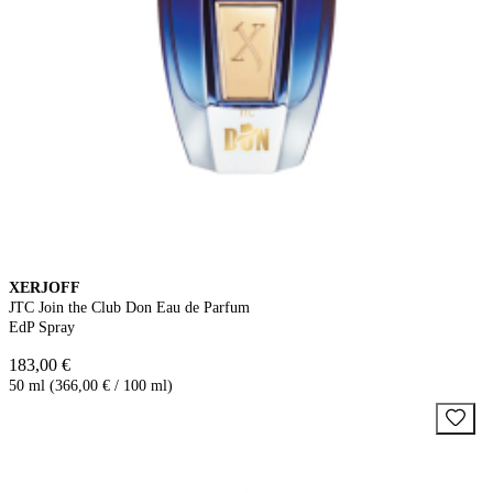
XERJOFF
JTC Join the Club Don Eau de Parfum
EdP Spray
183,00 €
50 ml (366,00 € / 100 ml)