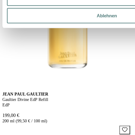
Ablehnen
JEAN PAUL GAULTIER
Gaultier Divine EdP Refill
EdP
199,00 €
200 ml (99,50 € / 100 ml)