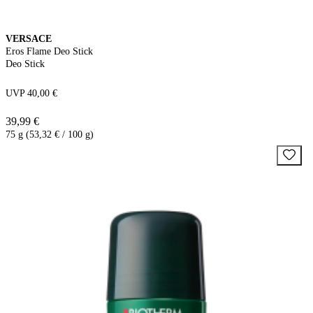
VERSACE
Eros Flame Deo Stick
Deo Stick
UVP 40,00 €
39,99 €
75 g (53,32 € / 100 g)