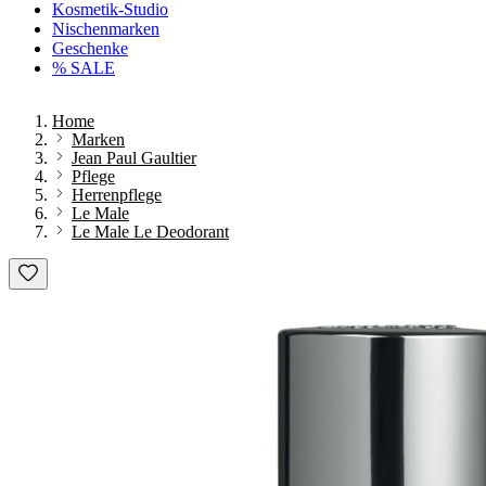
Kosmetik-Studio
Nischenmarken
Geschenke
% SALE
Home
Marken
Jean Paul Gaultier
Pflege
Herrenpflege
Le Male
Le Male Le Deodorant