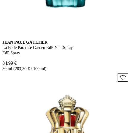
JEAN PAUL GAULTIER
La Belle Paradise Garden EdP Nat. Spray
EdP Spray
84,99 €
30 ml (283,30 € / 100 ml)