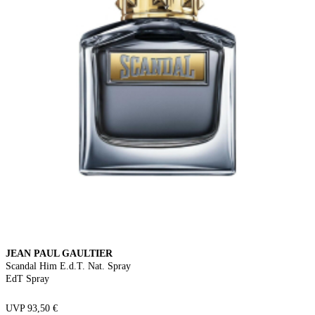
JEAN PAUL GAULTIER
Scandal Him E.d.T. Nat. Spray
EdT Spray
UVP 93,50 €