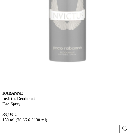
RABANNE
Invictus Deodorant
Deo Spray
39,99 €
150 ml (26,66 € / 100 ml)