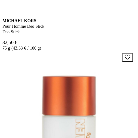
MICHAEL KORS
Pour Homme Deo Stick
Deo Stick
32,50 €
75 g (43,33 € / 100 g)