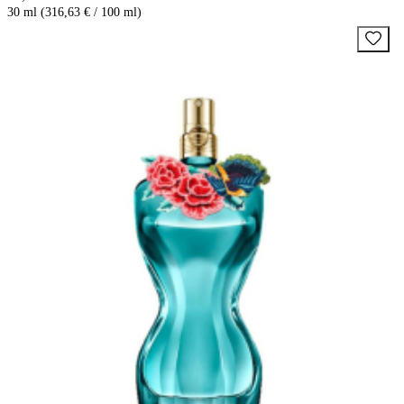
30 ml (316,63 € / 100 ml)