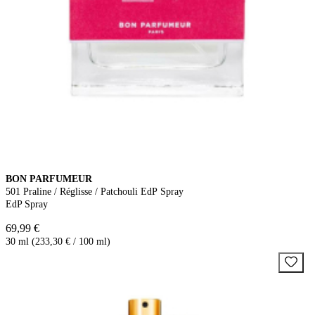
BON PARFUMEUR
501 Praline / Réglisse / Patchouli EdP Spray
EdP Spray
69,99 €
30 ml (233,30 € / 100 ml)