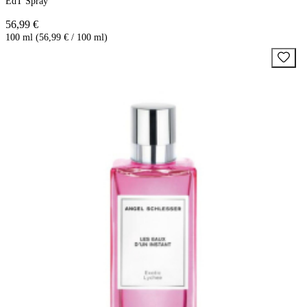
EdT Spray
56,99 €
100 ml (56,99 € / 100 ml)