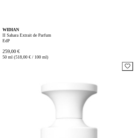
WIDIAN
II Sahara Extrait de Parfum
EdP
259,00 €
50 ml (518,00 € / 100 ml)