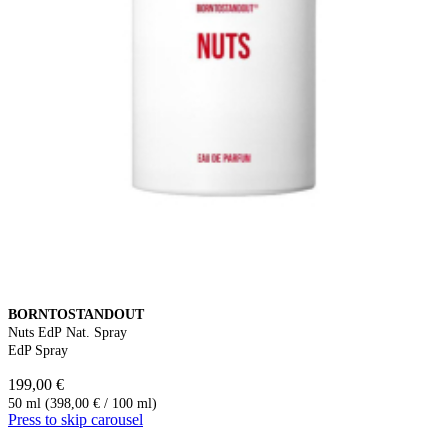
BORNTOSTANDOUT
Nuts EdP Nat. Spray
EdP Spray
199,00 €
50 ml (398,00 € / 100 ml)
Press to skip carousel