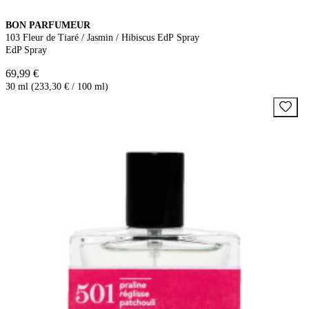
BON PARFUMEUR
103 Fleur de Tiaré / Jasmin / Hibiscus EdP Spray
EdP Spray
69,99 €
30 ml (233,30 € / 100 ml)