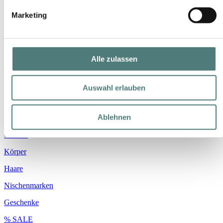
Marketing
Shop
Alle zulassen
Marken
Auswahl erlauben
Parfum
Ablehnen
Make-up
Gesicht
Körper
Haare
Nischenmarken
Geschenke
% SALE