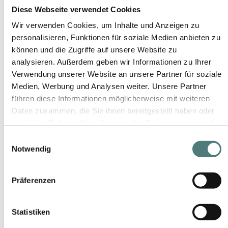
Diese Webseite verwendet Cookies
Wir verwenden Cookies, um Inhalte und Anzeigen zu
personalisieren, Funktionen für soziale Medien anbieten zu
können und die Zugriffe auf unsere Website zu
analysieren. Außerdem geben wir Informationen zu Ihrer
YBPN-Partner
Verwendung unserer Website an unsere Partner für soziale
Medien, Werbung und Analysen weiter. Unsere Partner
führen diese Informationen möglicherweise mit weiteren
Daten zusammen, die Sie ihnen bereitgestellt haben oder
die sie im Rahmen Ihrer Nutzung der Dienste gesammelt
haben.
Einwilligungsauswahl
Notwendig
Schön folgen
Präferenzen
Statistiken