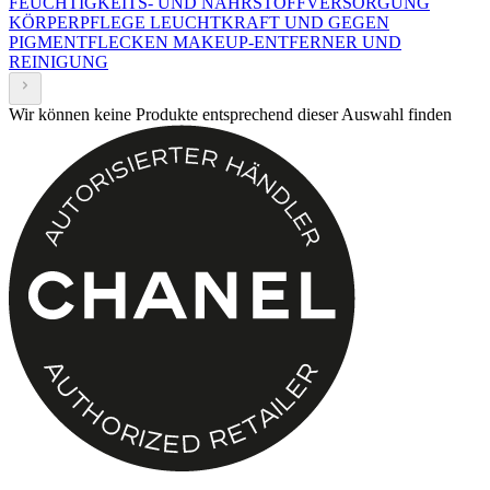
FEUCHTIGKEITS- UND NÄHRSTOFFVERSORGUNG
KÖRPERPFLEGE
LEUCHTKRAFT UND GEGEN
PIGMENTFLECKEN
MAKEUP-ENTFERNER UND
REINIGUNG
Wir können keine Produkte entsprechend dieser Auswahl finden