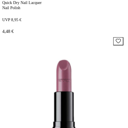
Quick Dry Nail Lacquer
Nail Polish
UVP 8,95 €
4,48 €