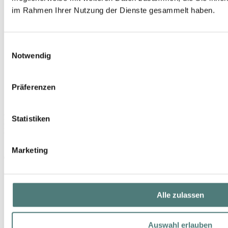
im Rahmen Ihrer Nutzung der Dienste gesammelt haben.
Einwilligungsauswahl
Notwendig
Präferenzen
ARTDECO
Statistiken
Pure Minerals Mineral Eyeshadow Base Sensitive
Eyeshadow Primer
10,95 €
Marketing
0,4 g (27,38 € / 1 g)
Alle zulassen
Auswahl erlauben