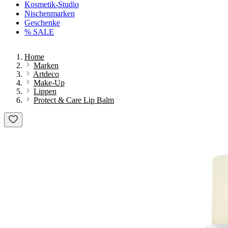
Kosmetik-Studio
Nischenmarken
Geschenke
% SALE
Home
Marken
Artdeco
Make-Up
Lippen
Protect & Care Lip Balm