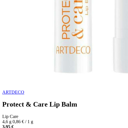
ARTDECO
Protect & Care Lip Balm
Lip Care
4,6 g
0,86 € / 1 g
3,95 €