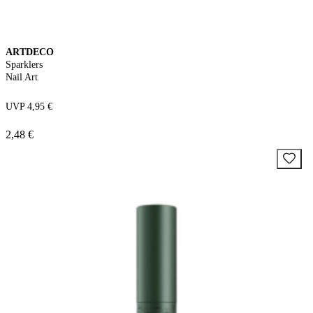
ARTDECO
Sparklers
Nail Art
UVP 4,95 €
2,48 €