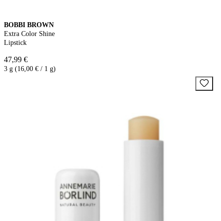
BOBBI BROWN
Extra Color Shine
Lipstick
47,99 €
3 g (16,00 € / 1 g)