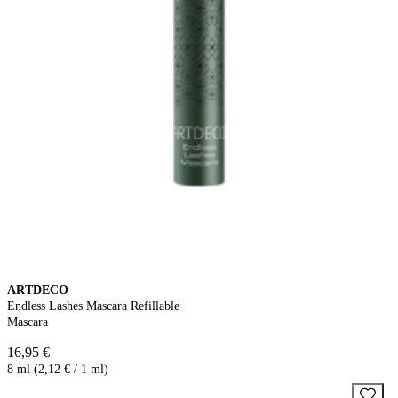
ARTDECO
Endless Lashes Mascara Refillable
Mascara
16,95 €
8 ml (2,12 € / 1 ml)