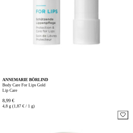
ANNEMARIE BÖRLIND
Body Care For Lips Gold
Lip Care
8,99 €
4,8 g (1,87 € / 1 g)