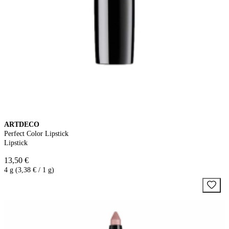
ARTDECO
Perfect Color Lipstick
Lipstick
13,50 €
4 g (3,38 € / 1 g)