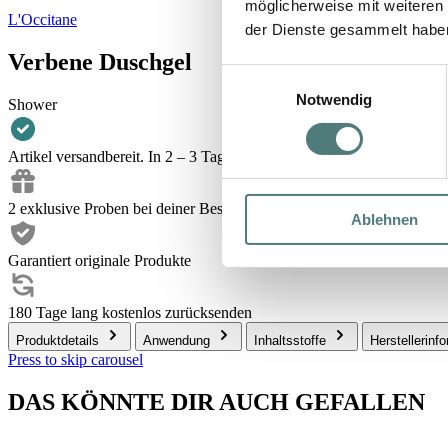
möglicherweise mit weiteren
L'Occitane
der Dienste gesammelt habe
Verbene Duschgel
Einwilligungsauswahl
Notwendig
Shower
Artikel versandbereit. In 2 – 3 Tagen bei dir.
2 exklusive Proben bei deiner Bestellung
Ablehnen
Garantiert originale Produkte
180 Tage lang kostenlos zurücksenden
Produktdetails
Anwendung
Inhaltsstoffe
Herstellerinf
Press to skip carousel
DAS KÖNNTE DIR AUCH GEFALLEN