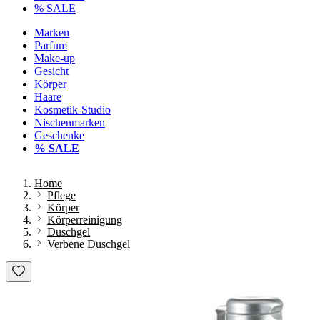
% SALE
Marken
Parfum
Make-up
Gesicht
Körper
Haare
Kosmetik-Studio
Nischenmarken
Geschenke
% SALE
Home
Pflege
Körper
Körperreinigung
Duschgel
Verbene Duschgel