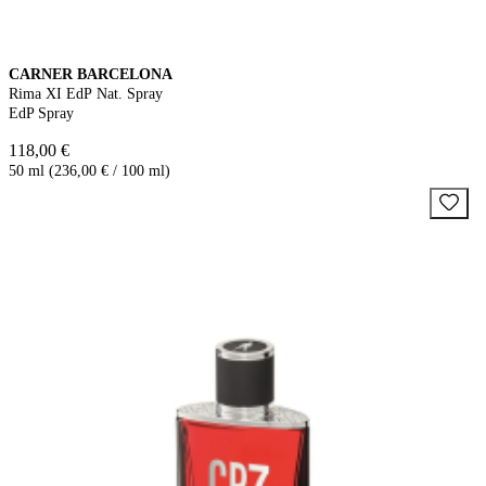
CARNER BARCELONA
Rima XI EdP Nat. Spray
EdP Spray
118,00 €
50 ml (236,00 € / 100 ml)