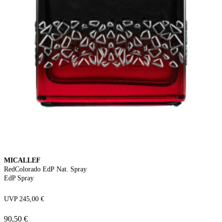
MICALLEF
RedColorado EdP Nat. Spray
EdP Spray
UVP 245,00 €
90,50 €