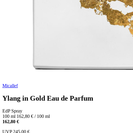
Micallef
Ylang in Gold Eau de Parfum
EdP Spray
100 ml
162,80 € / 100 ml
162,80 €
UVP
245,00 €