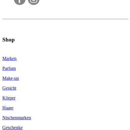
Shop
Marken
Parfum
Make-up
Gesicht
Körper
Haare
Nischenmarken
Geschenke