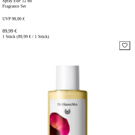
Spray EdP 12 ml
Fragrance Set
UVP 98,00 €
89,99 €
1 Stück (89,99 € / 1 Stück)