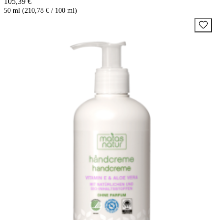
105,39 €
50 ml (210,78 € / 100 ml)