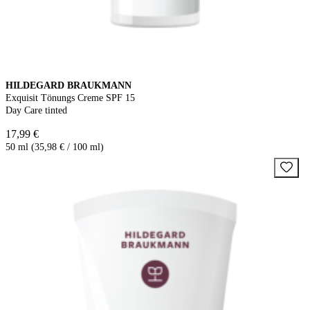
HILDEGARD BRAUKMANN
Exquisit Tönungs Creme SPF 15
Day Care tinted
17,99 €
50 ml (35,98 € / 100 ml)