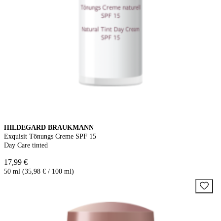
HILDEGARD BRAUKMANN
Exquisit Tönungs Creme SPF 15
Day Care tinted
17,99 €
50 ml (35,98 € / 100 ml)