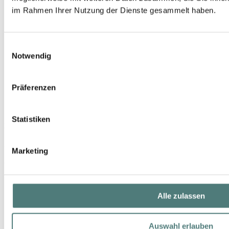
im Rahmen Ihrer Nutzung der Dienste gesammelt haben.
Einwilligungsauswahl
Notwendig
Präferenzen
Statistiken
HILDEGARD BRAUKMANN
Essentials Pfirsich Peeling
Face Peeling
Marketing
8,99 €
100 ml (8,99 € / 100 ml)
Alle zulassen
Auswahl erlauben