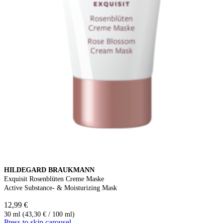
HILDEGARD BRAUKMANN
Exquisit Rosenblüten Creme Maske
Active Substance- & Moisturizing Mask
12,99 €
30 ml (43,30 € / 100 ml)
Press to skip carousel