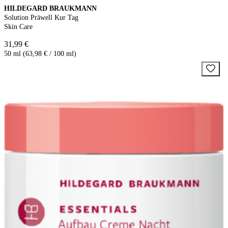
HILDEGARD BRAUKMANN
Solution Präwell Kur Tag
Skin Care
31,99 €
50 ml (63,98 € / 100 ml)