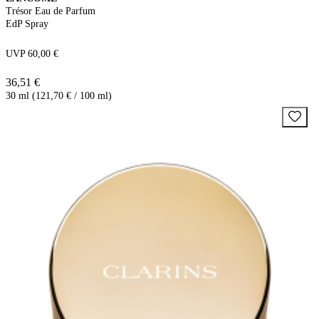
Trésor Eau de Parfum
EdP Spray
UVP 60,00 €
36,51 €
30 ml (121,70 € / 100 ml)