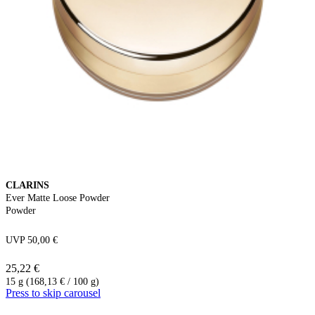
CLARINS
Ever Matte Loose Powder
Powder
UVP 50,00 €
25,22 €
15 g (168,13 € / 100 g)
Press to skip carousel