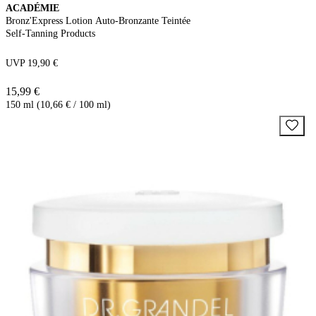
ACADÉMIE
Bronz'Express Lotion Auto-Bronzante Teintée
Self-Tanning Products
UVP 19,90 €
15,99 €
150 ml (10,66 € / 100 ml)