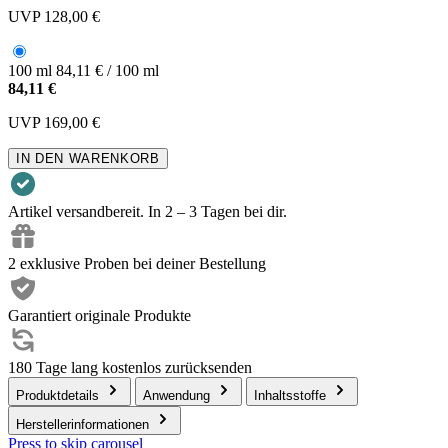
UVP
128,00 €
100 ml
84,11 € / 100 ml
84,11 €
UVP
169,00 €
IN DEN WARENKORB
Artikel versandbereit. In 2 – 3 Tagen bei dir.
2 exklusive Proben bei deiner Bestellung
Garantiert originale Produkte
180 Tage lang kostenlos zurücksenden
Produktdetails
Anwendung
Inhaltsstoffe
Herstellerinformationen
Press to skip carousel