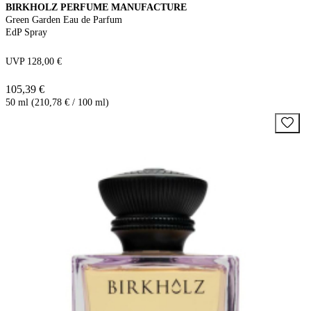
BIRKHOLZ PERFUME MANUFACTURE
Green Garden Eau de Parfum
EdP Spray
UVP 128,00 €
105,39 €
50 ml (210,78 € / 100 ml)