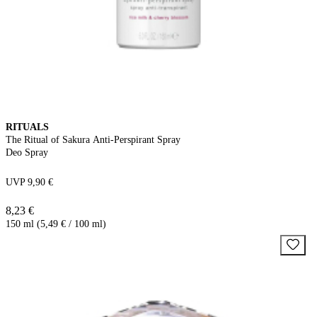
RITUALS
The Ritual of Sakura Anti-Perspirant Spray
Deo Spray
UVP 9,90 €
8,23 €
150 ml (5,49 € / 100 ml)