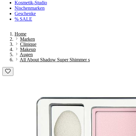
Kosmetik-Studio
Nischenmarken
Geschenke
% SALE
Home
Marken
Clinique
Makeup
Augen
All About Shadow Super Shimmer s