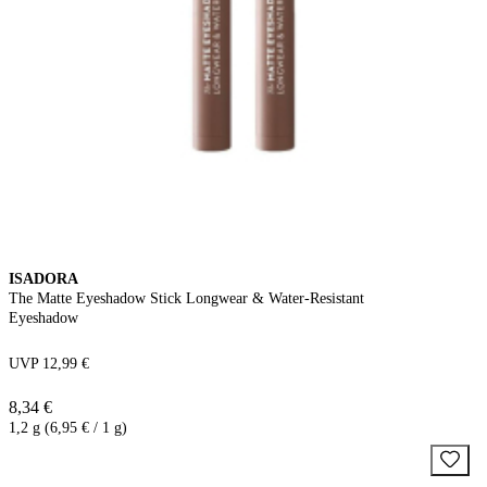
ISADORA
The Matte Eyeshadow Stick Longwear & Water-Resistant
Eyeshadow
UVP 12,99 €
8,34 €
1,2 g (6,95 € / 1 g)