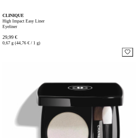
CLINIQUE
High Impact Easy Liner
Eyeliner
29,99 €
0,67 g (44,76 € / 1 g)