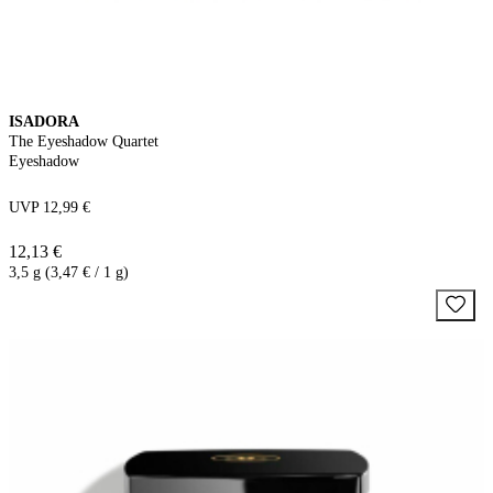
ISADORA
The Eyeshadow Quartet
Eyeshadow
UVP 12,99 €
12,13 €
3,5 g (3,47 € / 1 g)