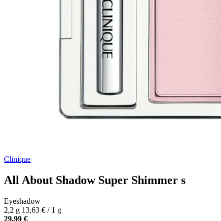
Clinique
All About Shadow Super Shimmer s
Eyeshadow
2,2 g
13,63 € / 1 g
29,99 €