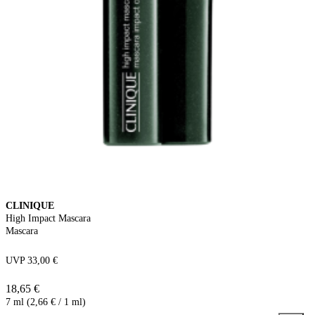
CLINIQUE
High Impact Mascara
Mascara
UVP 33,00 €
18,65 €
7 ml (2,66 € / 1 ml)