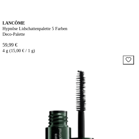
LANCÔME
Hypnôse Lidschattenpalette 5 Farben
Deco-Palette
59,99 €
4 g (15,00 € / 1 g)