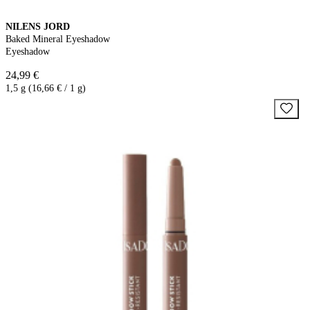
NILENS JORD
Baked Mineral Eyeshadow
Eyeshadow
24,99 €
1,5 g (16,66 € / 1 g)