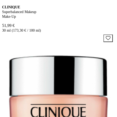
CLINIQUE
Superbalanced Makeup
Make-Up
51,99 €
30 ml (173,30 € / 100 ml)