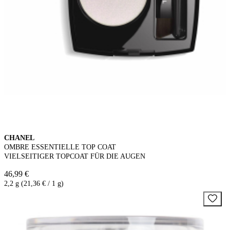
CHANEL
OMBRE ESSENTIELLE TOP COAT
VIELSEITIGER TOPCOAT FÜR DIE AUGEN
46,99 €
2,2 g (21,36 € / 1 g)