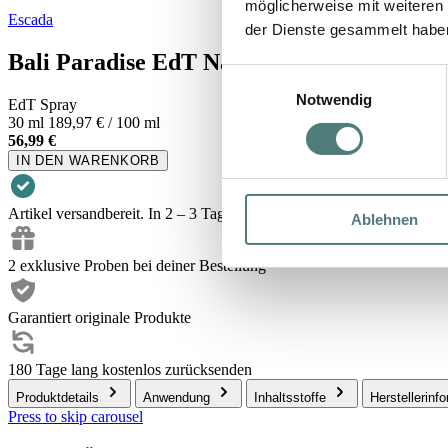
möglicherweise mit weiteren
Escada
der Dienste gesammelt habe
Bali Paradise EdT Nat. Spray
Einwilligungsauswahl
Notwendig
EdT Spray
30 ml
189,97 € / 100 ml
56,99 €
IN DEN WARENKORB
Artikel versandbereit. In 2 – 3 Tagen bei dir.
Ablehnen
2 exklusive Proben bei deiner Bestellung
Garantiert originale Produkte
180 Tage lang kostenlos zurücksenden
Produktdetails
Anwendung
Inhaltsstoffe
Herstellerinf
Press to skip carousel