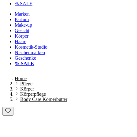
% SALE
Marken
Parfum
Make-up
Gesicht
Körper
Haare
Kosmetik-Studio
Nischenmarken
Geschenke
% SALE
Home
Pflege
Körper
Körperpflege
Body Care Körperbutter