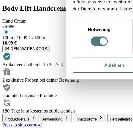
möglicherweise mit weiteren
Body Lift Handcreme Anti-Age
der Dienste gesammelt habe
Hand Cream
Einwilligungsauswahl
Größe
Notwendig
100 ml
16,99 € / 100 ml
16,99 €
IN DEN WARENKORB
Artikel versandbereit. In 2 – 3 Tagen bei dir.
Ablehnen
2 exklusive Proben bei deiner Bestellung
Garantiert originale Produkte
180 Tage lang kostenlos zurücksenden
Produktdetails
Anwendung
Inhaltsstoffe
Herstellerinf
Press to skip carousel