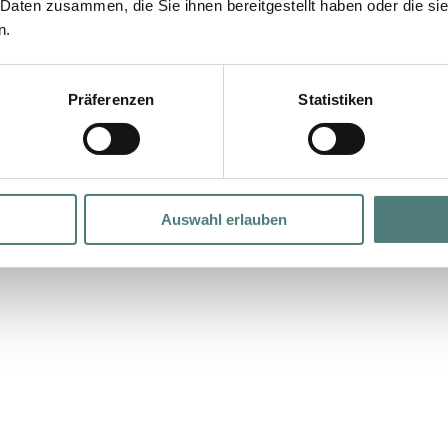
 Daten zusammen, die Sie ihnen bereitgestellt haben oder die s
n.
eres
ld
igen
Präferenzen
Statistiken
Auswahl erlauben
Ampoule