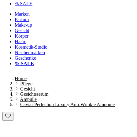
% SALE
Marken
Parfum
Make-up
Gesicht
Körper
Haare
Kosmetik-Studio
Nischenmarken
Geschenke
% SALE
Home
Pflege
Gesicht
Gesichtsserum
Ampulle
Caviar Perfection Luxury Anti-Wrinkle Ampoule