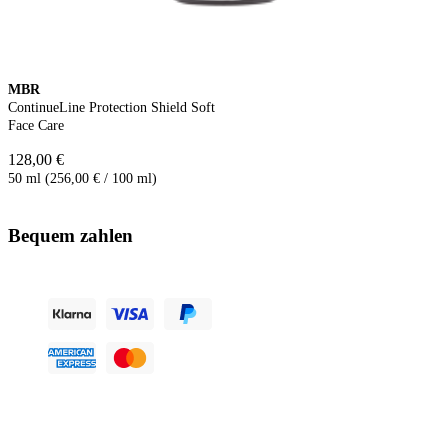
MBR
ContinueLine Protection Shield Soft
Face Care
128,00 €
50 ml (256,00 € / 100 ml)
Bequem zahlen