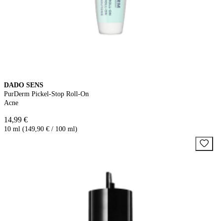
DADO SENS
PurDerm Pickel-Stop Roll-On
Acne
14,99 €
10 ml (149,90 € / 100 ml)