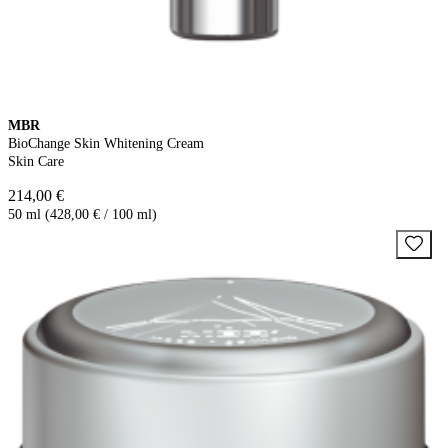
MBR
BioChange Skin Whitening Cream
Skin Care
214,00 €
50 ml (428,00 € / 100 ml)