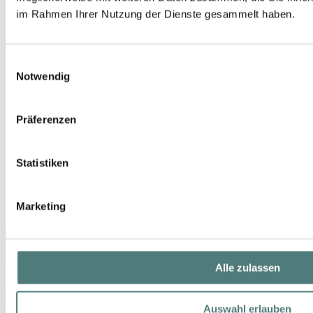
im Rahmen Ihrer Nutzung der Dienste gesammelt haben.
Einwilligungsauswahl
Notwendig
Präferenzen
Statistiken
Marketing
MBR
BioChange Anti-Ageing Night Oil 2 x 15 ml
Night Care
Alle zulassen
184,00 €
30 ml (613,33 € / 100 ml)
Auswahl erlauben