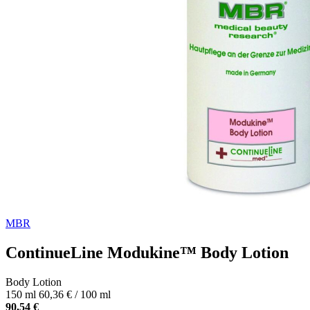
MBR
ContinueLine Modukine™ Body Lotion
Body Lotion
150 ml
60,36 € / 100 ml
90,54 €