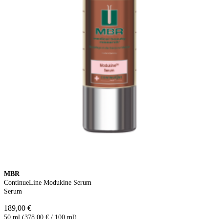
MBR
ContinueLine Modukine Serum
Serum
189,00 €
50 ml (378,00 € / 100 ml)