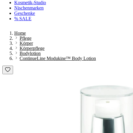
Kosmetik-Studio
Nischenmarken
Geschenke
% SALE
Home
Pflege
Körper
Körperpflege
Bodylotion
ContinueLine Modukine™ Body Lotion