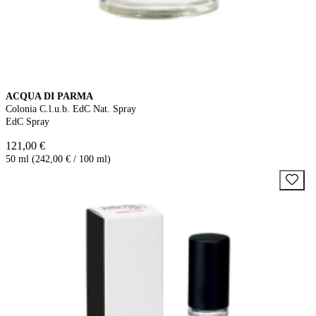
ACQUA DI PARMA
Colonia C.l.u.b. EdC Nat. Spray
EdC Spray
121,00 €
50 ml (242,00 € / 100 ml)