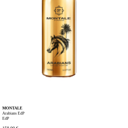
MONTALE
Arabians EdP
EdP