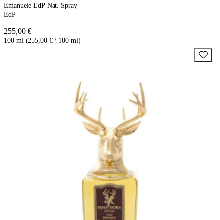
Emanuele EdP Nat. Spray
EdP
255,00 €
100 ml (255,00 € / 100 ml)