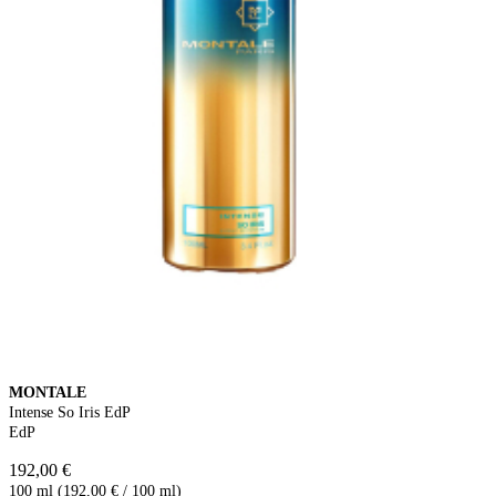
MONTALE
Intense So Iris EdP
EdP
192,00 €
100 ml (192,00 € / 100 ml)