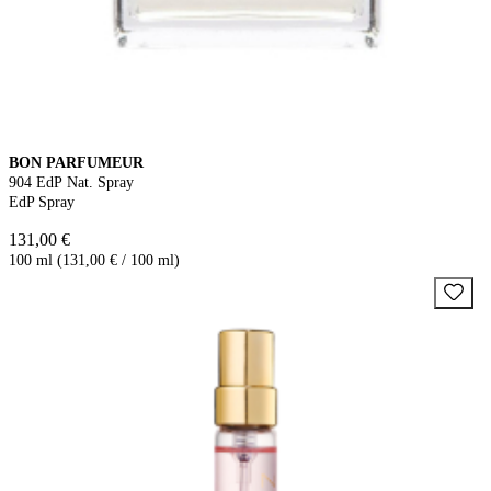
BON PARFUMEUR
904 EdP Nat. Spray
EdP Spray
131,00 €
100 ml (131,00 € / 100 ml)