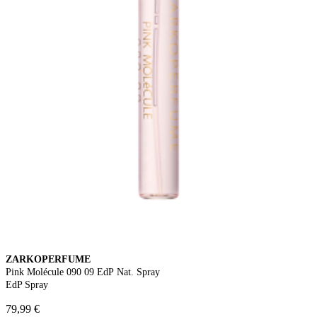
ZARKOPERFUME
Pink Molécule 090 09 EdP Nat. Spray
EdP Spray
79,99 €