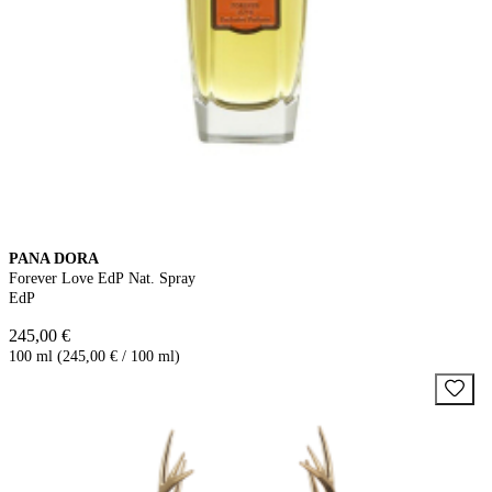
PANA DORA
Forever Love EdP Nat. Spray
EdP
245,00 €
100 ml (245,00 € / 100 ml)